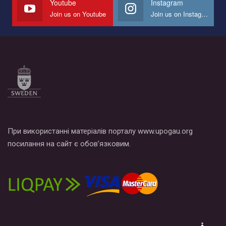
Youtube
Instagram
Join us on Youtube
Join us on Instagram
При використанні матеріалів порталу www.upogau.org
посилання на сайт є обов’язковим.