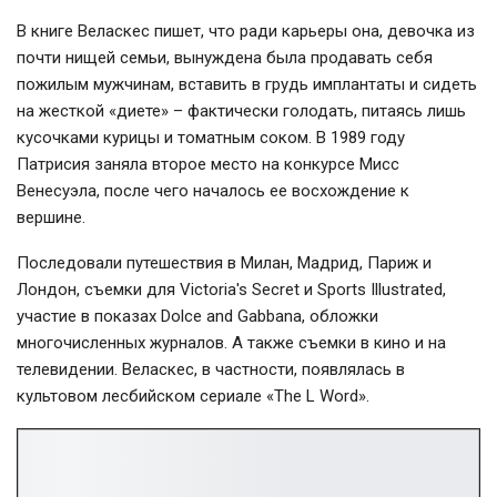
В книге Веласкес пишет, что ради карьеры она, девочка из
почти нищей семьи, вынуждена была продавать себя
пожилым мужчинам, вставить в грудь имплантаты и сидеть
на жесткой «диете» – фактически голодать, питаясь лишь
кусочками курицы и томатным соком. В 1989 году
Патрисия заняла второе место на конкурсе Мисс
Венесуэла, после чего началось ее восхождение к
вершине.
Последовали путешествия в Милан, Мадрид, Париж и
Лондон, съемки для Victoria's Secret и Sports Illustrated,
участие в показах Dolce and Gabbana, обложки
многочисленных журналов. А также съемки в кино и на
телевидении. Веласкес, в частности, появлялась в
культовом лесбийском сериале «The L Word».