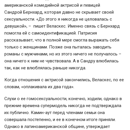
американской комедийной актрисой и певицей
Сандрой Бернхард, которая давно не скрывает своей
сексуальности. «До этого я никогда не целовалась с
девушкой», – пишет Веласкес. Именно связь с Бернхард
помогла ей с самоидентификацией. Патрисия
рассказывает, что в полной мере смогла выражать себя
только с женщинами. Позже она пыталась заводить
романы с мужчинами, но из этого ничего не получалось –
она ничего к ним не чувствовала. А в Сандру влюбилась
так, как не влюблялась раньше никогда.
Когда отношения с актрисой закончились, Веласкес, по ее
словам, «оплакивала их два года».
Слухи о ее гомосексуальности, конечно, ходили, однако в
прежние времена супермодель никогда не подтверждала
их публично. Камин-аут перед членами семьи она
совершала постепенно, и ее в конечном итоге приняли.
Однако в латиноамериканской общине, утверждает