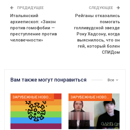
ПРЕДИДУЩЕЕ
СЛЕДУЮЩЕЕ
Итальянский
Рейганы отказались
архиепископ: «Закон
помогать
против гомофобии —
голливудской звезде
преступление против
Року Хадсону, когда
человечности»
выяснилось, что он
гей, который болен
СПИДом
Вам также могут понравиться
Все
ЗАРУБЕЖНЫЕ НОВОСТИ
ЗАРУБЕЖНЫЕ НОВОСТИ