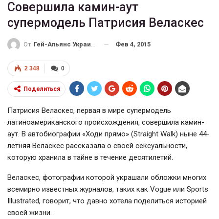
Совершила камин-аут
супермодель Патрисия Веласкес
Фев 4, 2015
От
Гей-Альянс Украина
2 348
0
Поделиться
Патрисия Веласкес, первая в мире супермодель
латиноамериканского происхождения, совершила камин-
аут. В автобиографии «Ходи прямо» (Straight Walk) ныне 44-
летняя Веласкес рассказала о своей сексуальности,
которую хранила в тайне в течение десятилетий.
Веласкес, фотографии которой украшали обложки многих
всемирно известных журналов, таких как Vogue или Sports
Illustrated, говорит, что давно хотела поделиться историей
своей жизни.