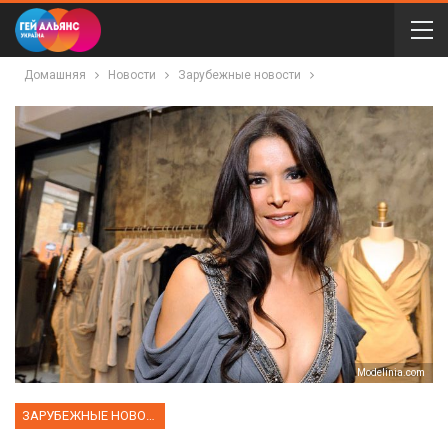
Домашняя
Новости
Зарубежные новости
Мodelinia.com
ЗАРУБЕЖНЫЕ НОВОСТИ