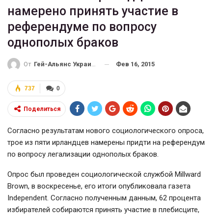
намерено принять участие в
референдуме по вопросу
однополых браков
Фев 16, 2015
От
Гей-Альянс Украина
737
0
Поделиться
Согласно результатам нового социологического опроса,
трое из пяти ирландцев намерены придти на референдум
по вопросу легализации однополых браков.
Опрос был проведен социологической службой Millward
Brown, в воскресенье, его итоги опубликовала газета
Independent. Согласно полученным данным, 62 процента
избирателей собираются принять участие в плебисците,