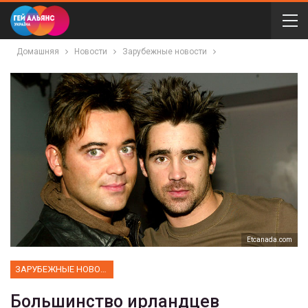
Домашняя
Новости
Зарубежные новости
Etcanada.com
ЗАРУБЕЖНЫЕ НОВОСТИ
Большинство ирландцев