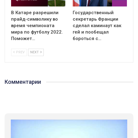
В Катаре разрешили
Государственный
прайд-символику во
секретарь Франции
время чемпионата
сделал каминаут как
мира по футболу 2022.
гей и пообещал
Поможет…
бороться с…
PREV
NEXT
Комментарии