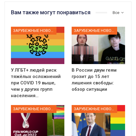
Вам также могут понравиться
Все
ЗАРУБЕЖНЫЕ НОВОСТИ
ЗАРУБЕЖНЫЕ НОВОСТИ
У ЛГБТ+ людей риск
В России двум геям
тяжёлых осложнений
грозит до 15 лет
при COVID 19 выше,
лишения свободы:
чем у других групп
обзор ситуации
населения…
ЗАРУБЕЖНЫЕ НОВОСТИ
ЗАРУБЕЖНЫЕ НОВОСТИ