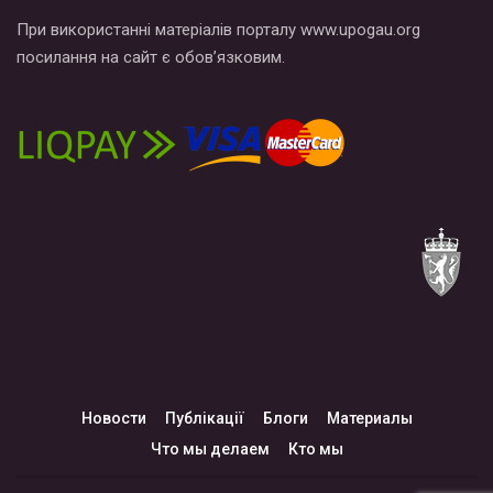
При використанні матеріалів порталу www.upogau.org
посилання на сайт є обов’язковим.
Новости
Публікації
Блоги
Материалы
Что мы делаем
Кто мы