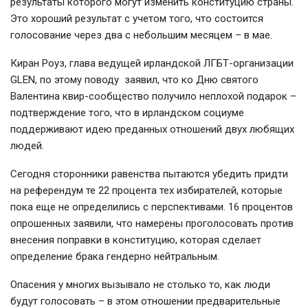
результаты которого могут изменить конституцию страны.
Это хороший результат с учетом того, что состоится
голосование через два с небольшим месяцем – в мае.
Киран Роуз, глава ведущей ирландской ЛГБТ-организации
GLEN, по этому поводу заявил, что ко Дню святого
Валентина квир-сообщество получило неплохой подарок –
подтверждение того, что в ирландском социуме
поддерживают идею преданных отношений двух любящих
людей.
Сегодня сторонники равенства пытаются убедить придти
на референдум те 22 процента тех избирателей, которые
пока еще не определились с перспективами. 16 процентов
опрошенных заявили, что намерены проголосовать против
внесения поправки в конституцию, которая сделает
определение брака гендерно нейтральным.
Опасения у многих вызывало не столько то, как люди
будут голосовать – в этом отношении предварительные