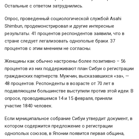
Остальные с ответом затруднились.
Опрос, проведенный социологической службой Asahi
Shimbun, продемонстрировал и другие интересные
результаты. 41 процентов респондентов заявили, что в
стране следует легализовать однополые браки. 37
процентов с этим мнением не согласны.
Женщины как обычно настроены более позитивно – 56
процентов из них поддерживают план Сибуи о регистрации
гражданских партнерств. Мужчин, высказавшихся «за», —
48 процентов. Респонденты в возрасте от 70 лет в
подавляющем большинстве выступили против этой идеи. В
опросе, проводившемся 14 и 15 февраля, приняли
участие 1840 человек.
Если муниципальное собрание Сибуи утвердит документ, в
котором содержится предложение о регистрации
однополых союзов, в Японии появится первая община,