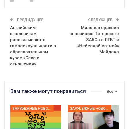
ПРЕДИДУЩЕЕ
СЛЕДУЮЩЕЕ
Английским
Милонов сравнил
школьникам
оппозицию Питерского
рассказывают о
ЗАКСа с ЛГБТ и
гомосексуальности в
«Небесной сотней»
образовательном
Майдана
курсе «Секс и
отношения»
Вам также могут понравиться
Все
ЗАРУБЕЖНЫЕ НОВОСТИ
ЗАРУБЕЖНЫЕ НОВОСТИ