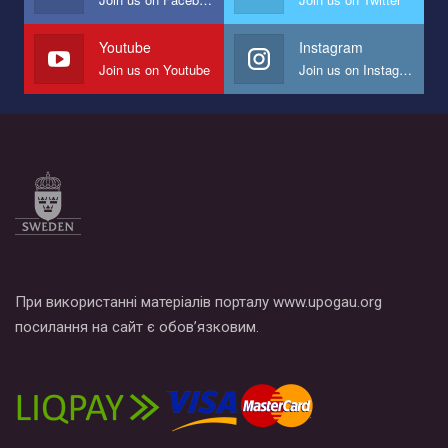
наш план по борьбе с насилием и дискриминацией на почве
СОГИ в Украине.
Youtube
Instagram
Join us on Youtube
Join us on Instagram
Все, что вам нужно сделать - это зайти на наш канал YouTube
по этой ссылке и поставить лайк под видео.
При використанні матеріалів порталу www.upogau.org
посилання на сайт є обов’язковим.