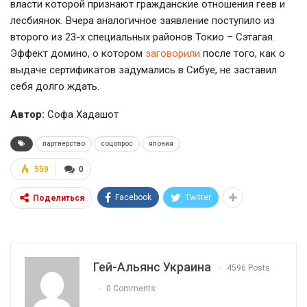
власти которой признают гражданские отношения геев и
лесбиянок. Вчера аналогичное заявление поступило из
второго из 23-х специальных районов Токио – Сэтагая.
Эффект домино, о котором
заговорили
после того, как о
выдаче сертификатов задумались в Сибуе, не заставил
себя долго ждать.
Автор:
Софа Хадашот
партнерство
соцопрос
япония
559
0
Facebook
Twitter
Поделиться
Гей-Альянс Украина
4596 Posts
0 Comments