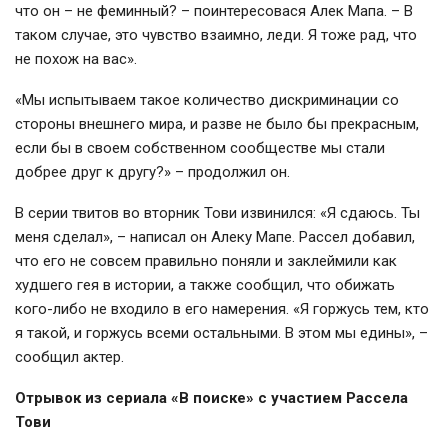
что он – не феминный? – поинтересовася Алек Мапа. – В
таком случае, это чувство взаимно, леди. Я тоже рад, что
не похож на вас».
«Мы испытываем такое количество дискриминации со
стороны внешнего мира, и разве не было бы прекрасным,
если бы в своем собственном сообществе мы стали
добрее друг к другу?» – продолжил он.
В серии твитов во вторник Тови извинился: «Я сдаюсь. Ты
меня сделал», – написал он Алеку Мапе. Рассел добавил,
что его не совсем правильно поняли и заклеймили как
худшего гея в истории, а также сообщил, что обижать
кого-либо не входило в его намерения. «Я горжусь тем, кто
я такой, и горжусь всеми остальными. В этом мы едины», –
сообщил актер.
Отрывок из сериала «В поиске» с участием Рассела
Тови