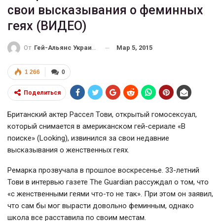
свои высказывания о феминных
геях (ВИДЕО)
Мар 5, 2015
От
Гей-Альянс Украина
1 266
0
Поделиться
Британский актер Рассел Тови, открытый гомосексуал,
который снимается в американском гей-сериале «В
поиске» (Looking), извинился за свои недавние
высказывания о женственных геях.
Ремарка прозвучала в прошлое воскресенье. 33-летний
Тови в интервью газете The Guardian рассуждал о том, что
«с женственными геями что-то не так». При этом он заявил,
что сам бы мог вырасти довольно феминным, однако
школа все расставила по своим местам.