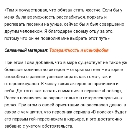
«Там я почувствовал, что обязан стать жестче. Если бы у
меня была возможность расслабиться, порхать и
распевать песенки на улице, сейчас бы я был совершенно
другим человеком. Я благодарен своему отцу за это,
потому что он не позволил мне выбрать этот путь».
Связанный материал:
Толерантность и ксенофобия
При этом Тови добавил, что в мире существует не такое уж
большое количество актеров – открытых геев – которые
способны с равным успехом играть как гомо-, так и
гетеросексуалов. К числу таких актеров он причислил и
себя. До того, как начать сниматься в сериале «Looking»,
Рассел появлялся на экране только в гетеросексуальных
ролях. При этом о своей ориентации он рассказал давно, в
связи с чем шутил, что персонаж сериала «В поиске» будет
его первым гей-персонажем в карьере, и это достаточно
забавно с учетом обстоятельств.