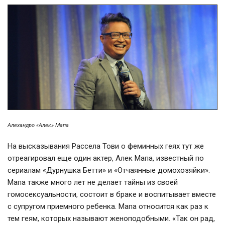
Алехандро «Алек» Мапа
На высказывания Рассела Тови о феминных геях тут же
отреагировал еще один актер, Алек Мапа, известный по
сериалам «Дурнушка Бетти» и «Отчаянные домохозяйки».
Мапа также много лет не делает тайны из своей
гомосексуальности, состоит в браке и воспитывает вместе
с супругом приемного ребенка. Мапа относится как раз к
тем геям, которых называют женоподобными. «Так он рад,