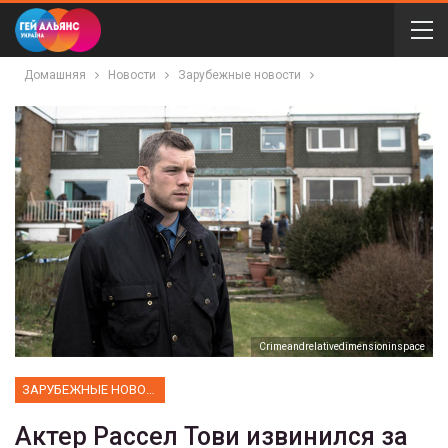
Домашняя
Новости
Зарубежные новости
Сrimeandrelativedimensioninspace
ЗАРУБЕЖНЫЕ НОВОСТИ
Актер Рассел Тови извинился за