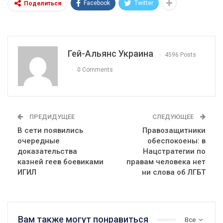
Facebook
Twitter
Поделиться
Гей-Альянс Украина
4596 Posts
0 Comments
ПРЕДИДУЩЕЕ
СЛЕДУЮЩЕЕ
В сети появились
Правозащитники
очередные
обеспокоены: в
доказательства
Нацстратегии по
казней геев боевиками
правам человека нет
ИГИЛ
ни слова об ЛГБТ
Вам также могут понравиться
Все