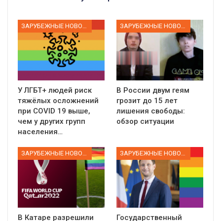
ЗАРУБЕЖНЫЕ НОВОСТИ
ЗАРУБЕЖНЫЕ НОВОСТИ
У ЛГБТ+ людей риск
В России двум геям
тяжёлых осложнений
грозит до 15 лет
при COVID 19 выше,
лишения свободы:
чем у других групп
обзор ситуации
населения…
ЗАРУБЕЖНЫЕ НОВОСТИ
ЗАРУБЕЖНЫЕ НОВОСТИ
В Катаре разрешили
Государственный