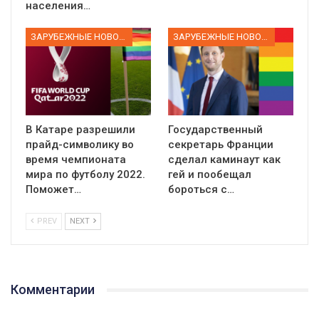
населения…
ЗАРУБЕЖНЫЕ НОВОСТИ
ЗАРУБЕЖНЫЕ НОВОСТИ
В Катаре разрешили
Государственный
прайд-символику во
секретарь Франции
время чемпионата
сделал каминаут как
мира по футболу 2022.
гей и пообещал
Поможет…
бороться с…
PREV
NEXT
Комментарии