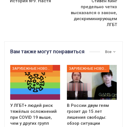
История №9. Настя
Стивен Кинг
предельно четко
высказался о законе,
дискриминирующем
ЛГБТ
Вам также могут понравиться
Все
ЗАРУБЕЖНЫЕ НОВОСТИ
ЗАРУБЕЖНЫЕ НОВОСТИ
У ЛГБТ+ людей риск
В России двум геям
тяжёлых осложнений
грозит до 15 лет
при COVID 19 выше,
лишения свободы:
чем у других групп
обзор ситуации