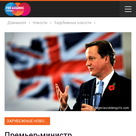
Домашняя
Новости
Зарубежные новости
Nigeriasstolengirls.com
ЗАРУБЕЖНЫЕ НОВОСТИ
Премьер-министр