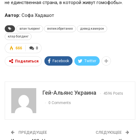
не единственная страна, в которой живут гомофобы».
Автор:
Софа Хадашот
алан тьюринг
великобритания
дэвид камерон
клэр болдинг
666
0
Facebook
Twitter
Поделиться
Гей-Альянс Украина
4596 Posts
0 Comments
ПРЕДИДУЩЕЕ
СЛЕДУЮЩЕЕ