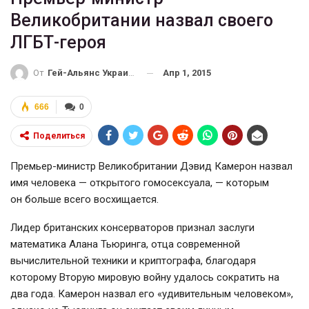
Великобритании назвал своего
ЛГБТ-героя
Апр 1, 2015
От
Гей-Альянс Украина
666
0
Поделиться
Премьер-министр Великобритании Дэвид Камерон назвал
имя человека — открытого гомосексуала, — которым
он больше всего восхищается.
Лидер британских консерваторов признал заслуги
математика Алана Тьюринга, отца современной
вычислительной техники и криптографа, благодаря
которому Вторую мировую войну удалось сократить на
два года. Камерон назвал его «удивительным человеком»,