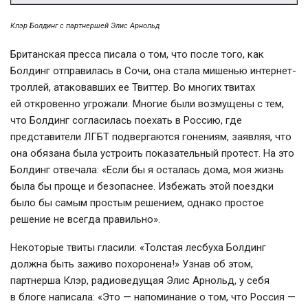
Клэр Болдинг с партнершей Элис Арнольд
Британская пресса писала о том, что после того, как
Болдинг отправилась в Сочи, она стала мишенью интернет-
троллей, атаковавших ее Твиттер. Во многих твитах
ей откровенно угрожали. Многие были возмущены с тем,
что Болдинг согласилась поехать в Россию, где
представители ЛГБТ подвергаются гонениям, заявляя, что
она обязана была устроить показательный протест. На это
Болдинг отвечала: «Если бы я осталась дома, моя жизнь
была бы проще и безопаснее. Избежать этой поездки
было бы самым простым решением, однако простое
решение не всегда правильно».
Некоторые твиты гласили: «Толстая лесбуха Болдинг
должна быть заживо похоронена!» Узнав об этом,
партнерша Клэр, радиоведущая Элис Арнольд, у себя
в блоге написала: «Это — напоминание о том, что Россия —