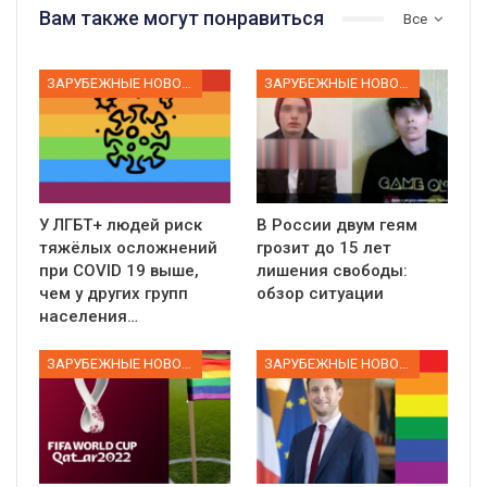
Вам также могут понравиться
Все
ЗАРУБЕЖНЫЕ НОВОСТИ
ЗАРУБЕЖНЫЕ НОВОСТИ
У ЛГБТ+ людей риск
В России двум геям
тяжёлых осложнений
грозит до 15 лет
при COVID 19 выше,
лишения свободы:
чем у других групп
обзор ситуации
населения…
ЗАРУБЕЖНЫЕ НОВОСТИ
ЗАРУБЕЖНЫЕ НОВОСТИ