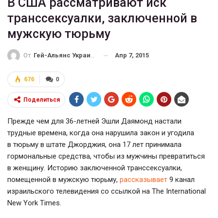
В США рассматривают иск
транссексуалки, заключенной в
мужскую тюрьму
Апр 7, 2015
От
Гей-Альянс Украина
676
0
Поделиться
Прежде чем для 36-летней Эшли Даямонд настали
трудные времена, когда она нарушила закон и угодила
в тюрьму в штате Джорджия, она 17 лет принимала
гормональные средства, чтобы из мужчины превратиться
в женщину. Историю заключенной транссексуалки,
помещенной в мужскую тюрьму,
рассказывает
9 канал
израильского телевидения со ссылкой на The International
New York Times.