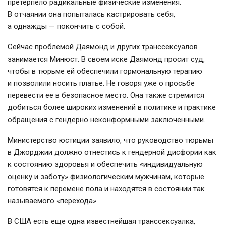
претерпело радикальные физические изменения.
В отчаянии она попыталась кастрировать себя,
а однажды — покончить с собой.
Сейчас проблемой Даямонд и других транссексуалов
занимается Минюст. В своем иске Даямонд просит суд,
чтобы в тюрьме ей обеспечили гормональную терапию
и позволили носить платье. Не говоря уже о просьбе
перевести ее в безопасное место. Она также стремится
добиться более широких изменений в политике и практике
обращения с гендерно неконформными заключенными.
Министерство юстиции заявило, что руководство тюрьмы
в Джорджии должно отнестись к гендерной дисфории как
к состоянию здоровья и обеспечить «индивидуальную
оценку и заботу» физиологическим мужчинам, которые
готовятся к перемене пола и находятся в состоянии так
называемого «перехода».
В США есть еще одна известнейшая транссексуалка,