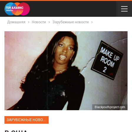
Домашняя
Новости
Зарубежные новости
Blackyouthproject.com
ЗАРУБЕЖНЫЕ НОВОСТИ