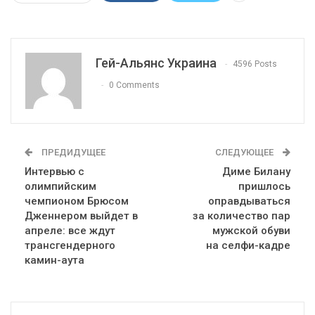
Гей-Альянс Украина
4596 Posts
0 Comments
ПРЕДИДУЩЕЕ
СЛЕДУЮЩЕЕ
Интервью с
Диме Билану
олимпийским
пришлось
чемпионом Брюсом
оправдываться
Дженнером выйдет в
за количество пар
апреле: все ждут
мужской обуви
трансгендерного
на селфи-кадре
камин-аута