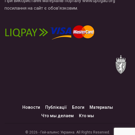
При використанні матеріалів порталу www.upogau.org
посилання на сайт є обов’язковим.
Новости
Публікації
Блоги
Материалы
Что мы делаем
Кто мы
© 2026 - Гей-альянс Украина. All Rights Reserved.