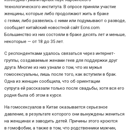
технологического института. В опросе приняли участие
женщины, которые либо продолжают жить в браке
с геями, либо развелись с ними или подумывают о разводе,
сообщает китайский новостной сайт Ecns.com.
Большинство из них состояли в браке десять лет и меньше,
некоторые — от 18 до 35 лет.
С респондентками удалось связаться через интернет-
группы, создаваемые женами геев для поддержки друг
друга. Многие из них узнали о том, что их мужья
гомосексуальны, лишь после того, как вступили в брак.
Одна из женщин сообщила, что об ориентации
супруга ей рассказали только после свадьбы, хотя вся его
родня была об этом в курсе.
На гомосексуалов в Китае оказывается серьезное
давление, в результате которого они вынуждены жениться
на женщинах и заводить детей. Причины этого кроются
в гомофобии, а также в том, что родственники мужчин,