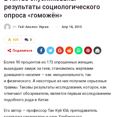
результаты социологического
опроса «гоможён»
Апр 18, 2015
От
Гей-Альянс Украина
928
0
Поделиться
Более 90 процентов из 173 опрошенных женщин,
вышедших замуж за геев, становились жертвами
домашнего насилия — как эмоционального, так
и физического. А некоторые из них получили серьезные
травмы. Таковы результаты исследования, которое, как
отмечают обозреватели, является первым исследованием
подобного рода в Китае.
Его автор — профессор Тан Куй Юй, преподаватель
колледжа гуманитарных наук Харбинского