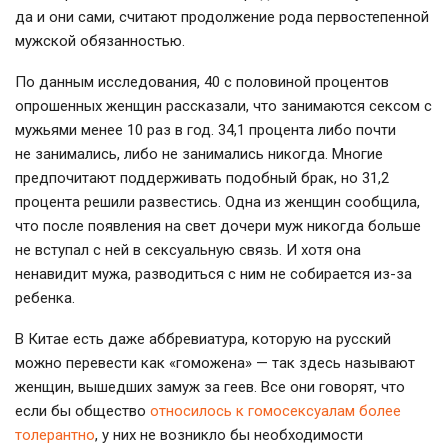
да и они сами, считают продолжение рода первостепенной
мужской обязанностью.
По данным исследования, 40 с половиной процентов
опрошенных женщин рассказали, что занимаются сексом с
мужьями менее 10 раз в год. 34,1 процента либо почти
не занимались, либо не занимались никогда. Многие
предпочитают поддерживать подобный брак, но 31,2
процента решили развестись. Одна из женщин сообщила,
что после появления на свет дочери муж никогда больше
не вступал с ней в сексуальную связь. И хотя она
ненавидит мужа, разводиться с ним не собирается из-за
ребенка.
В Китае есть даже аббревиатура, которую на русский
можно перевести как «гоможена» — так здесь называют
женщин, вышедших замуж за геев. Все они говорят, что
если бы общество
относилось к гомосексуалам более
толерантно
, у них не возникло бы необходимости