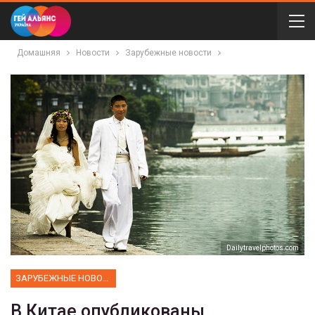
Домашняя
Новости
Зарубежные новости
Dailytravelphotos.com
ЗАРУБЕЖНЫЕ НОВОСТИ
В Китае опубликованы