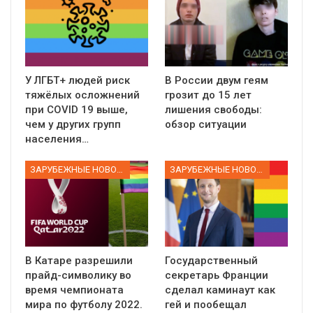
У ЛГБТ+ людей риск
В России двум геям
тяжёлых осложнений
грозит до 15 лет
при COVID 19 выше,
лишения свободы:
чем у других групп
обзор ситуации
населения…
ЗАРУБЕЖНЫЕ НОВОСТИ
ЗАРУБЕЖНЫЕ НОВОСТИ
В Катаре разрешили
Государственный
прайд-символику во
секретарь Франции
время чемпионата
сделал каминаут как
мира по футболу 2022.
гей и пообещал