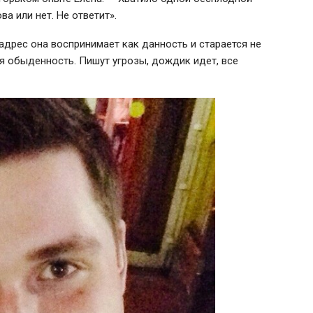
ва или нет. Не ответит».
дрес она воспринимает как данность и старается не
ая обыденность. Пишут угрозы, дождик идет, все