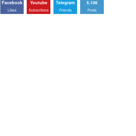
Facebook
Youtube
Telegram
5,106
Likes
Subscribers
Friends
Posts