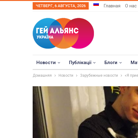
Главная
О нас
ЧЕТВЕРГ, 6 АВГУСТА, 2026
Новости
Публікації
Блоги
Ма
Домашняя
Новости
Зарубежные новости
«Я при