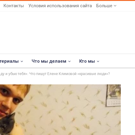
Контакты
Условия использования сайта
Больше
териалы
Что мы делаем
Кто мы
еду и убью тебя». Что пишут Елене Климовой «красивые люди»?