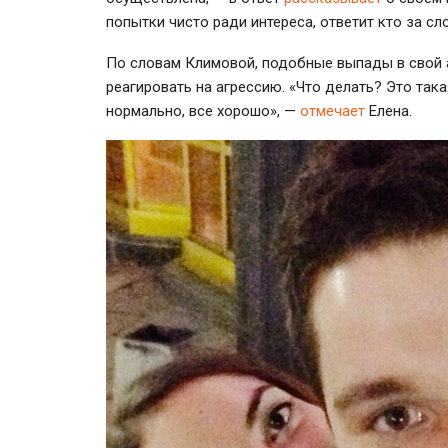
попытки чисто ради интереса, ответит кто за сло
По словам Климовой, подобные выпады в свой а
реагировать на агрессию. «Что делать? Это так
нормально, все хорошо», —
отмечает
Елена.