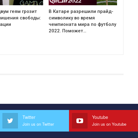
вум геям грозит
В Катаре разрешили прайд-
 лишения свободы:
символику во время
уации
чемпионата мира по футболу
2022. Поможет…
Twitter
Youtube
Join us on Twitter
Join us on Youtube