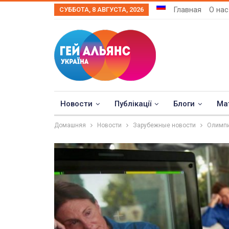
Главная
О нас
СУББОТА, 8 АВГУСТА, 2026
Новости
Публікації
Блоги
Ма
Домашняя
Новости
Зарубежные новости
Олимпи