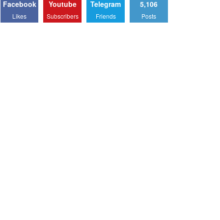
Facebook
Youtube
Telegram
5,106
Likes
Subscribers
Friends
Posts