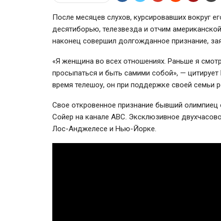
После месяцев слухов, курсировавших вокруг е
десятиборью, телезвезда и отчим американско
наконец совершил долгожданное признание, зая
«Я женщина во всех отношениях. Раньше я смотр
просыпаться и быть самими собой», — цитируе
время телешоу, он при поддержке своей семьи 
Свое откровенное признание бывший олимпиец 
Сойер на канале АВС. Эксклюзивное двухчасов
Лос-Анджелесе и Нью-Йорке.