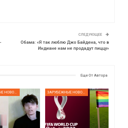
СЛЕДУЮЩЕЕ
-
Обама: «Я так люблю Джо Байдена, что в
Индиане нам не продадут пиццу»
Еще От Автора
ЗАРУБЕЖНЫЕ НОВОСТИ
ЗАРУБЕЖНЫЕ НОВОСТИ