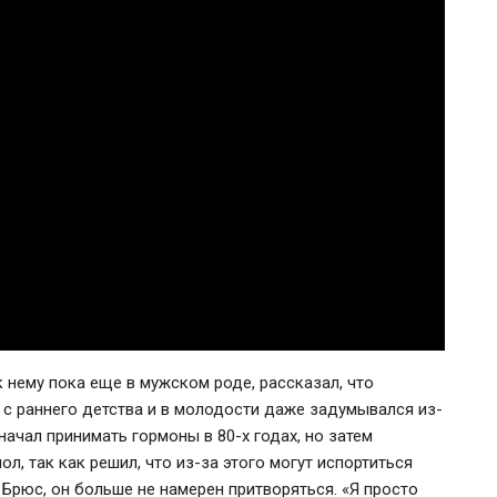
нему пока еще в мужском роде, рассказал, что
с раннего детства и в молодости даже задумывался из-
 начал принимать гормоны в 80-х годах, но затем
ол, так как решил, что из-за этого могут испортиться
 Брюс, он больше не намерен притворяться. «Я просто