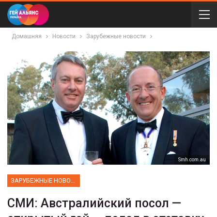
Домашняя
Новости
Зарубежные новости
Smh.com.au
ЗАРУБЕЖНЫЕ НОВОСТИ
СМИ: Австралийский посол —