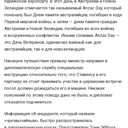
парижском аэропорту. В этот день в Австралии и Новой
Зеландии отмечается так называемый Anzac Day, который
поначалу был Днем памяти австралийцев, погибших в ходе
Первой мировой войны, а затем — днем памяти граждан
Австралии и Новой Зеландии, погибших во всех войнах
и вооруженных конфликтах. Иными словами, Anzac Day —
это День Ветеранов, одинаково важный как для
австралийцев, так и для новозеландцев.
Накануне путешествия премьер-министр направил в
дипломатическую службу специальную
инструкцию относительно того, что Стивенсу и его
партнеру не стоит принимать участие в церемонии встречи:
посол должен дожидаться его в машине. Никаких
пояснений по этому поводу дано не было, и дипломат
отказался подчиниться.
Информация об инциденте, который назвали
«чрезвычайным», быстро распространилась
в дипломатических кругах. Представитель Тони Эббота