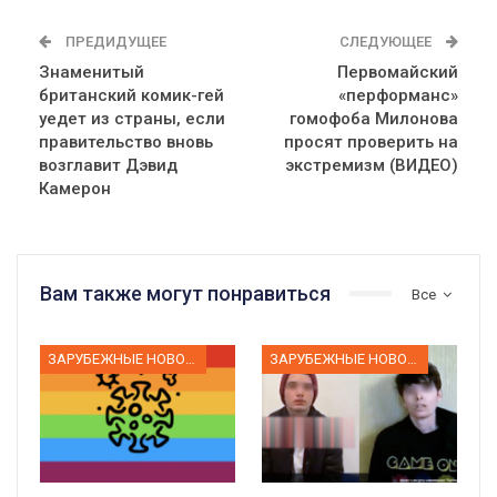
ПРЕДИДУЩЕЕ
СЛЕДУЮЩЕЕ
Знаменитый
Первомайский
британский комик-гей
«перформанс»
уедет из страны, если
гомофоба Милонова
правительство вновь
просят проверить на
возглавит Дэвид
экстремизм (ВИДЕО)
Камерон
Вам также могут понравиться
Все
ЗАРУБЕЖНЫЕ НОВОСТИ
ЗАРУБЕЖНЫЕ НОВОСТИ