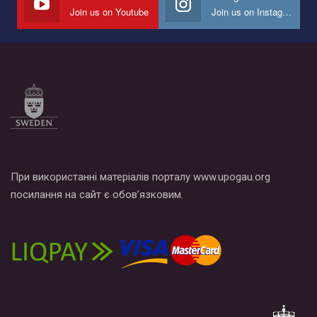
Join us on Youtube
Join us on Instagram
При використанні матеріалів порталу www.upogau.org
посилання на сайт є обов’язковим.