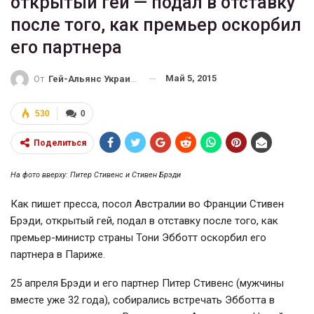
открытый гей — подал в отставку
после того, как премьер оскорбил
его партнера
Май 5, 2015
От
Гей-Альянс Украина
530
0
Поделиться
На фото вверху: Питер Стивенс и Стивен Брэди
Как пишет пресса, посол Австралии во Франции Стивен
Брэди, открытый гей, подал в отставку после того, как
премьер-министр
страны Тони Эбботт оскорбил его
партнера в Париже.
25 апреля Брэди и его партнер Питер Стивенс (мужчины
вместе уже 32 года), собирались встречать Эбботта в