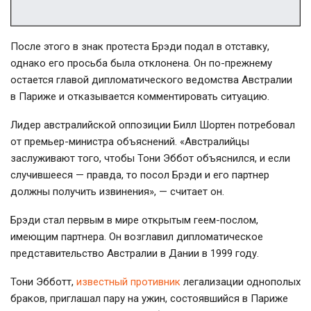
После этого в знак протеста Брэди подал в отставку,
однако его просьба была отклонена. Он
по-прежнему
остается главой дипломатического ведомства Австралии
в Париже и отказывается комментировать ситуацию.
Лидер австралийской оппозиции Билл Шортен потребовал
от
премьер-министра
объяснений. «Австралийцы
заслуживают того, чтобы Тони Эббот объяснился, и если
случившееся — правда, то посол Брэди и его партнер
должны получить извинения», — считает он.
Брэди стал первым в мире открытым
геем-послом
,
имеющим партнера. Он возглавил дипломатическое
представительство Австралии в Дании в 1999 году.
Тони Эбботт,
известный противник
легализации однополых
браков, приглашал пару на ужин, состоявшийся в Париже