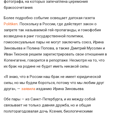
фотографа, на которых запечатлена церемония
бракосочетания.
Более подробно событие освещает датская газета
Politiken
. Поскольку в России, где действует закон о
запрете так называемой гей-пропаганды, и гомофобия
возведена в ранг государственной политики,
гомосексуальные пары не могут заключить союз, Ирина
Зиновьева и Полина Попова, а также Дмитрий Мусолин и
Иван Тихонов решили зарегистрировать свои отношения в
Копенгагене, говорится в репортаже. Несмотря на то, что
их брак на родине не будет иметь никакой силы.
«Я знаю, что в России наш брак не имеет юридической
силы, но мы будем бороться, потому что мы любим друг
друга», —
заявила
изданию Ирина Зиновьева.
Обе пары — из Санкт-Петербурга, и их между собой
связывает не только давняя дружба, но и общая
полуторагодовалая дочь Ксения, биологическими