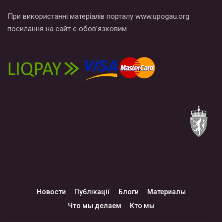
При використанні матеріалів порталу www.upogau.org
посилання на сайт є обов’язковим.
Новости
Публікації
Блоги
Материалы
Что мы делаем
Кто мы