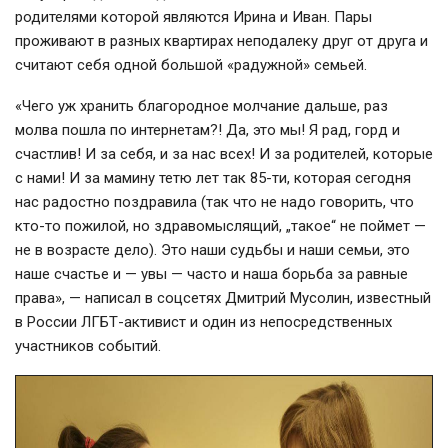
родителями которой являются Ирина и Иван. Пары
проживают в разных квартирах неподалеку друг от друга и
считают себя одной большой «радужной» семьей.
«Чего уж хранить благородное молчание дальше, раз
молва пошла по интернетам?! Да, это мы! Я рад, горд и
счастлив! И за себя, и за нас всех! И за родителей, которые
с нами! И за мамину тетю лет так 85-ти, которая сегодня
нас радостно поздравила (так что не надо говорить, что
кто-то пожилой, но здравомыслящий, „такое“ не поймет —
не в возрасте дело). Это наши судьбы и наши семьи, это
наше счастье и — увы — часто и наша борьба за равные
права», — написал в соцсетях Дмитрий Мусолин, известный
в России ЛГБТ-активист и один из непосредственных
участников событий.