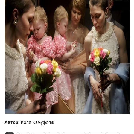
Автор:
Коля Камуфляж