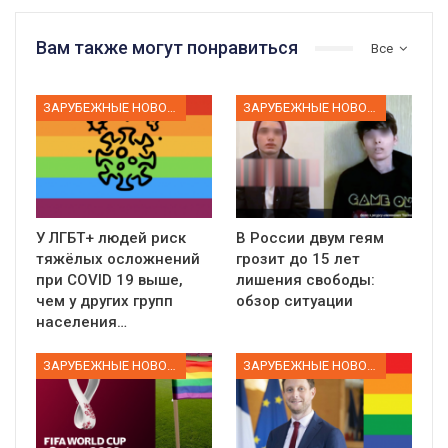
Вам также могут понравиться
Все
ЗАРУБЕЖНЫЕ НОВОСТИ
ЗАРУБЕЖНЫЕ НОВОСТИ
У ЛГБТ+ людей риск
В России двум геям
тяжёлых осложнений
грозит до 15 лет
при COVID 19 выше,
лишения свободы:
чем у других групп
обзор ситуации
населения…
ЗАРУБЕЖНЫЕ НОВОСТИ
ЗАРУБЕЖНЫЕ НОВОСТИ