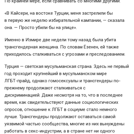
По крайней мере, если сравнивать со многими другими.
«В Кайсери, на востоке Турции, меня застрелили бы
в первую же неделю избирательной кампании, — сказала
она. — Просто убили бы на улице».
Именно в Измире две недели тому назад была убита
трансгендерная женщина. По словам Ёзенен, ей также
приходилось сталкиваться с угрозами и преследованием.
Турция — светская мусульманская страна. Здесь не первый
год проходит крупнейший в мусульманском мире
ЛГБТ-прайд
, однако гомосексуалы и трансгендеры по-
прежнему продолжают сталкиваться с
дискриминацией. Даже несмотря на то, что в последнее
время, как свидетельствуют данные социологических
опросов, отношение к ЛГБТ в социуме стало немного
лучше. Трансгендеры продолжают оставаться самой
уязвимой частью сообщества, многие из них вынуждены
работать в
секс-индустрии
, а в стране нет ни одного