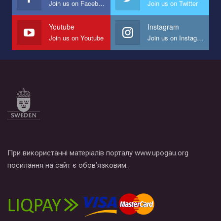
Join us on Facebook
Join us on Twitter
Мы просим вас поддержать нас и помочь нам реализовать
наш план по борьбе с насилием и дискриминацией на почве
СОГИ в Украине.
Youtube
Instagram
Join us on Youtube
Join us on Instagram
Все, что вам нужно сделать - это зайти на наш канал YouTube
по этой ссылке и поставить лайк под видео.
При використанні матеріалів порталу www.upogau.org
посилання на сайт є обов’язковим.