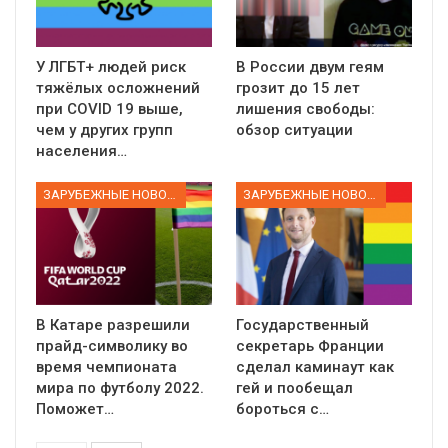
У ЛГБТ+ людей риск
В России двум геям
тяжёлых осложнений
грозит до 15 лет
при COVID 19 выше,
лишения свободы:
чем у других групп
обзор ситуации
населения…
ЗАРУБЕЖНЫЕ НОВОСТИ
ЗАРУБЕЖНЫЕ НОВОСТИ
В Катаре разрешили
Государственный
прайд-символику во
секретарь Франции
время чемпионата
сделал каминаут как
мира по футболу 2022.
гей и пообещал
Поможет…
бороться с…