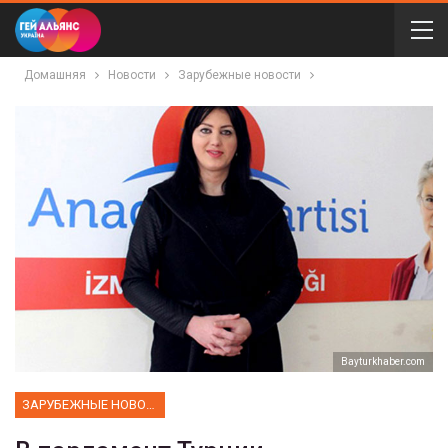
Домашняя
Новости
Зарубежные новости
Bayturkhaber.com
ЗАРУБЕЖНЫЕ НОВОСТИ