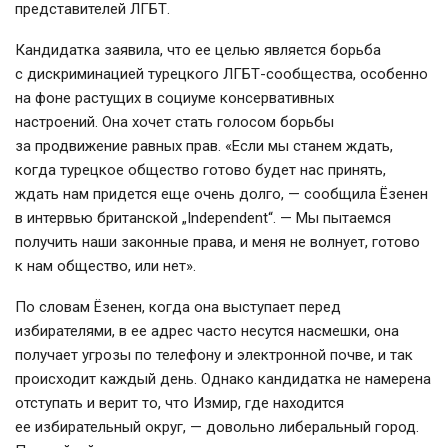
представителей ЛГБТ.
Кандидатка заявила, что ее целью является борьба
с дискриминацией турецкого
ЛГБТ-сообщества
, особенно
на фоне растущих в социуме консервативных
настроений. Она хочет стать голосом борьбы
за продвижение равных прав. «Если мы станем ждать,
когда турецкое общество готово будет нас принять,
ждать нам придется еще очень долго, — сообщила Ёзенен
в интервью британской „Independent“. — Мы пытаемся
получить наши законные права, и меня не волнует, готово
к нам общество, или нет».
По словам Ёзенен, когда она выступает перед
избирателями, в ее адрес часто несутся насмешки, она
получает угрозы по телефону и электронной почве, и так
происходит каждый день. Однако кандидатка не намерена
отступать и верит то, что Измир, где находится
ее избирательный округ, — довольно либеральный город.