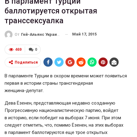
В парламент Турции
баллотируется открытая
транссексуалка
Май 17, 2015
От
Гей-Альянс Украина
469
0
Поделиться
В парламенте Турции в скором времени может появиться
первая в истории страны трансгендерная
женщина-депутат
.
Дева Ёзенен, представляющая недавно созданную
Прогрессивную националистическую партию, войдет
в историю, если победит на выборах 7 июня. При этом
следует отметить, что, помимо Ёзенен, на этих выборах
в парламент баллотируются еще трое открытых