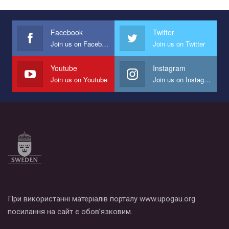
прапором по місту.
Facebook
Twitter
Join us on Facebook
Join us on Twitter
Youtube
Instagram
Join us on Youtube
Join us on Instagram
При використанні матеріалів порталу www.upogau.org
посилання на сайт є обов’язковим.