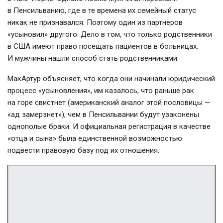
в Пенсильванию, где в те времена их семейный статус
никак не признавался. Поэтому один из партнеров
«усыновил» другого. Дело в том, что только родственники
в США имеют право посещать пациентов в больницах.
И мужчины нашли способ стать родственниками.
МакАртур объясняет, что когда они начинали юридический
процесс «усыновления», им казалось, что раньше рак
на горе свистнет (американский аналог этой пословицы —
«ад замерзнет»), чем в Пенсильвании будут узаконены
однополые браки. И официальная регистрация в качестве
«отца и сына» была единственной возможностью
подвести правовую базу под их отношения.