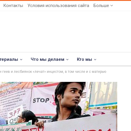
Контакты
Условия использования сайта
Больше
териалы
Что мы делаем
Кто мы
и геев и лесбиянок «лечат» инцестом, в том числе и с матерью