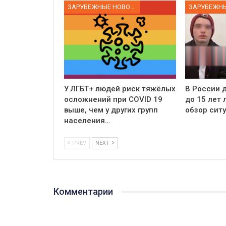
ЗАРУБЕЖНЫЕ НОВОСТИ
У ЛГБТ+ людей риск тяжёлых
В России д
осложнений при COVID 19
до 15 лет
выше, чем у других групп
обзор сит
населения…
PREV
NEXT
Комментарии