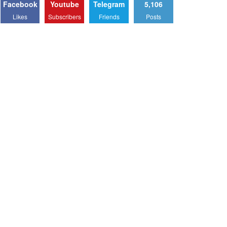
Facebook
Youtube
Telegram
5,106
Likes
Subscribers
Friends
Posts