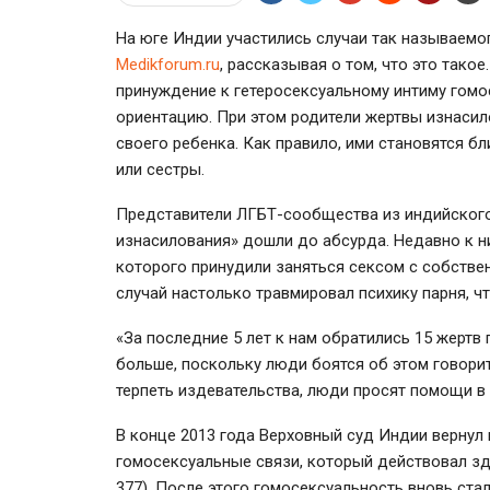
На юге Индии участились случаи так называем
Мedikforum.ru
, рассказывая о том, что это так
принуждение к гетеросексуальному интиму гомо
ориентацию. При этом родители жертвы изнаси
своего ребенка. Как правило, ими становятся б
или сестры.
Представители ЛГБТ-сообщества
из индийского
изнасилования» дошли до абсурда. Недавно к н
которого принудили заняться сексом с собстве
случай настолько травмировал психику парня, чт
«За последние 5 лет к нам обратились 15 жертв
больше, поскольку люди боятся об этом говорит
терпеть издевательства, люди просят помощи в
В конце 2013 года Верховный суд Индии вернул 
гомосексуальные связи, который действовал з
377). После этого гомосексуальность вновь ста