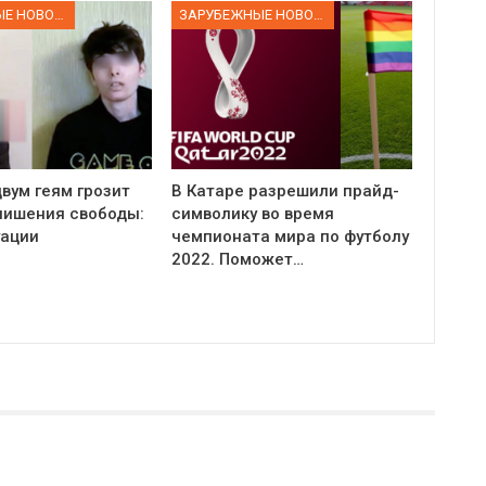
ЗАРУБЕЖНЫЕ НОВОСТИ
ЗАРУБЕЖНЫЕ НОВОСТИ
вум геям грозит
В Катаре разрешили прайд-
 лишения свободы:
символику во время
уации
чемпионата мира по футболу
2022. Поможет…