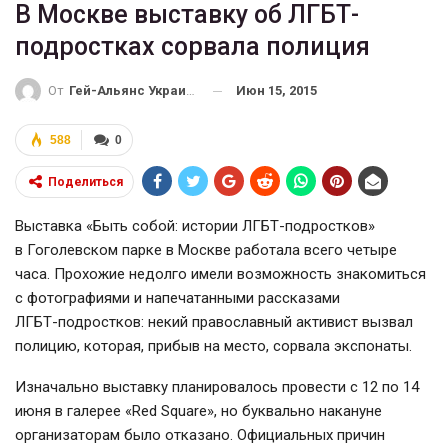
В Москве выставку об ЛГБТ-
подростках сорвала полиция
Июн 15, 2015
От
Гей-Альянс Украина
588
0
Поделиться
Выставка «Быть собой: истории
ЛГБТ-подростков
»
в Гоголевском парке в Москве работала всего четыре
часа. Прохожие недолго имели возможность знакомиться
с фотографиями и напечатанными рассказами
ЛГБТ-подростков
: некий православный активист вызвал
полицию, которая, прибыв на место, сорвала экспонаты.
Изначально выставку планировалось провести с 12 по 14
июня в галерее «Red Square», но буквально накануне
организаторам было отказано. Официальных причин