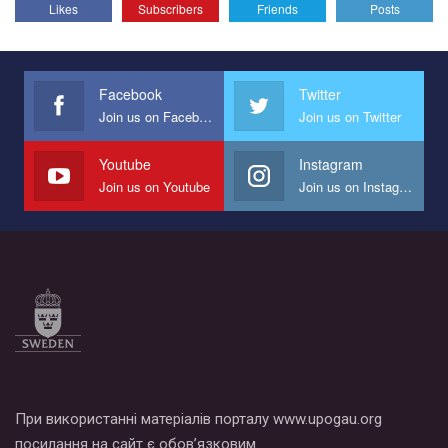
Likes
Subscribers
Friends
Posts
Facebook
Twitter
Join us on Facebook
Join us on Twitter
Youtube
Instagram
Join us on Youtube
Join us on Instagram
При використанні матеріалів порталу www.upogau.org
посилання на сайт є обов’язковим.