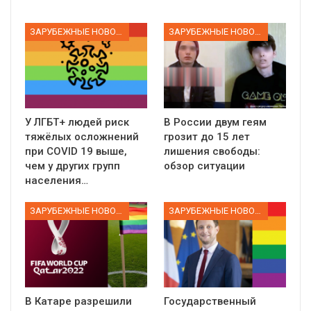
ЗАРУБЕЖНЫЕ НОВОСТИ
ЗАРУБЕЖНЫЕ НОВОСТИ
У ЛГБТ+ людей риск
В России двум геям
тяжёлых осложнений
грозит до 15 лет
при COVID 19 выше,
лишения свободы:
чем у других групп
обзор ситуации
населения…
ЗАРУБЕЖНЫЕ НОВОСТИ
ЗАРУБЕЖНЫЕ НОВОСТИ
В Катаре разрешили
Государственный