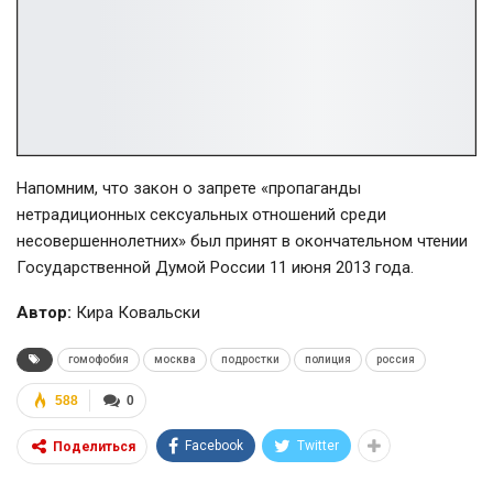
Напомним, что закон о запрете «пропаганды
нетрадиционных сексуальных отношений среди
несовершеннолетних» был принят в окончательном чтении
Государственной Думой России 11 июня 2013 года.
Автор:
Кира Ковальски
гомофобия
москва
подростки
полиция
россия
588
0
Facebook
Twitter
Поделиться