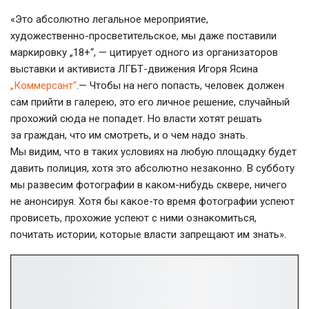
«Это абсолютно легальное мероприятие,
художественно-просветительское
, мы даже поставили
маркировку „18+“, — цитирует одного из организаторов
выставки и активиста
ЛГБТ-движения
Игоря Ясина
„Коммерсант“
.— Чтобы на него попасть, человек должен
сам прийти в галерею, это его личное решение, случайный
прохожий сюда не попадет. Но власти хотят решать
за граждан, что им смотреть, и о чем надо знать.
Мы видим, что в таких условиях на любую площадку будет
давить полиция, хотя это абсолютно незаконно. В субботу
мы развесим фотографии в
каком-нибудь
сквере, ничего
не анонсируя. Хотя бы
какое-то
время фотографии успеют
провисеть, прохожие успеют с ними ознакомиться,
почитать истории, которые власти запрещают им знать».