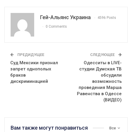
Гей-Альянс Украина
4596 Posts
0 Comments
ПРЕДИДУЩЕЕ
СЛЕДУЮЩЕЕ
Суд Мексики признал
Одесситы в LIVE-
запрет однополых
студии Думская ТВ
браков
обсудили
дискриминацией
возможность
проведения Марша
Равенства в Одессе
(ВИДЕО)
Вам также могут понравиться
Все