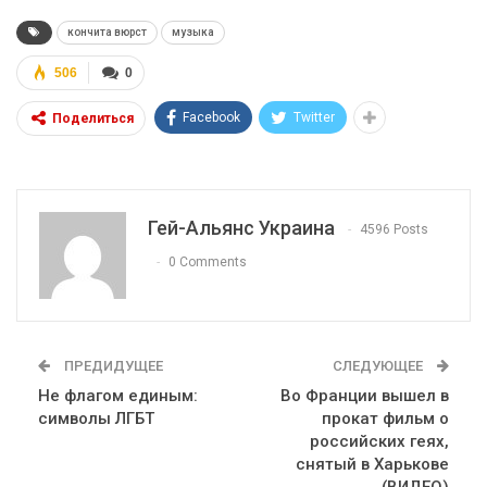
кончита вюрст
музыка
506
0
Facebook
Twitter
Поделиться
Гей-Альянс Украина
4596 Posts
0 Comments
ПРЕДИДУЩЕЕ
СЛЕДУЮЩЕЕ
Не флагом единым:
Во Франции вышел в
символы ЛГБТ
прокат фильм о
российских геях,
снятый в Харькове