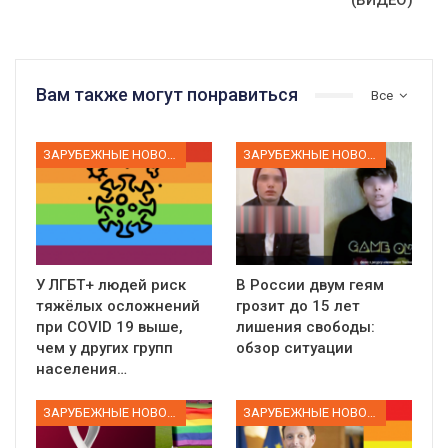
(ВИДЕО)
Вам также могут понравиться
Все
ЗАРУБЕЖНЫЕ НОВОСТИ
ЗАРУБЕЖНЫЕ НОВОСТИ
У ЛГБТ+ людей риск
В России двум геям
тяжёлых осложнений
грозит до 15 лет
при COVID 19 выше,
лишения свободы:
чем у других групп
обзор ситуации
населения…
ЗАРУБЕЖНЫЕ НОВОСТИ
ЗАРУБЕЖНЫЕ НОВОСТИ