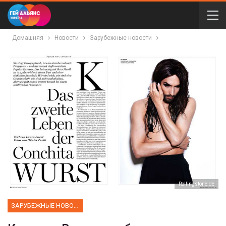
Домашняя
Новости
Зарубежные новости
Rollingstone.dе
ЗАРУБЕЖНЫЕ НОВОСТИ