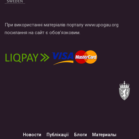
При використанні матеріалів порталу www.upogau.org
посилання на сайт є обов’язковим.
Новости
Публікації
Блоги
Материалы