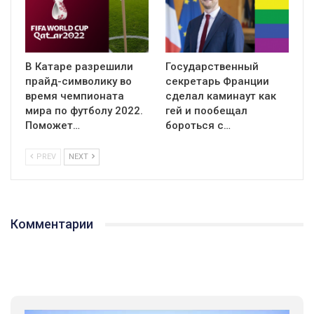
В Катаре разрешили
Государственный
прайд-символику во
секретарь Франции
время чемпионата
сделал каминаут как
мира по футболу 2022.
гей и пообещал
Поможет…
бороться с…
PREV
NEXT
Комментарии