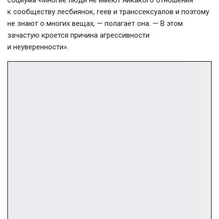
социума «Многие люди не имеют никакого отношения
к сообществу лесбиянок, геев и транссексуалов и поэтому
не знают о многих вещах, — полагает она. — В этом
зачастую кроется причина агрессивности
и неуверенности».