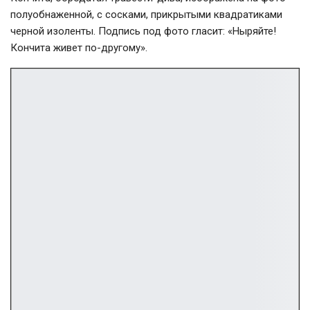
полуобнаженной, с сосками, прикрытыми квадратиками
черной изоленты. Подпись под фото гласит: «Ныряйте!
Кончита живет
по-другому
».