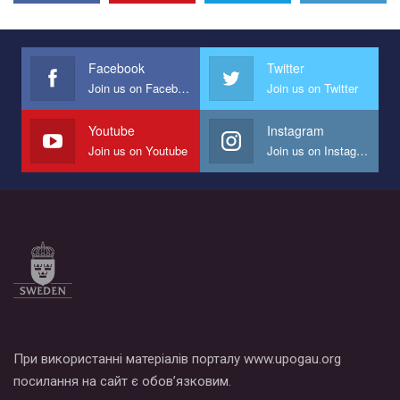
Facebook
Twitter
Join us on Facebook
Join us on Twitter
Youtube
Instagram
Join us on Youtube
Join us on Instagram
При використанні матеріалів порталу www.upogau.org
посилання на сайт є обов’язковим.