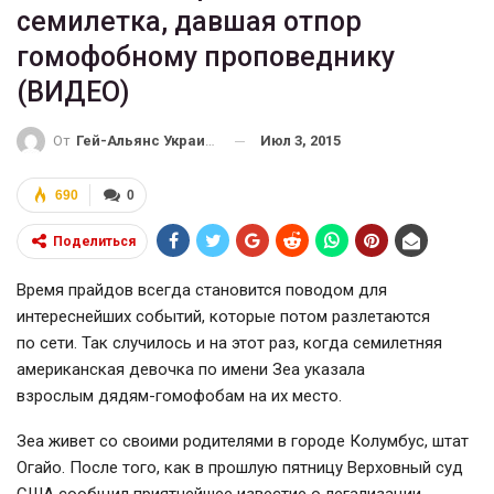
семилетка, давшая отпор
гомофобному проповеднику
(ВИДЕО)
Июл 3, 2015
От
Гей-Альянс Украина
690
0
Поделиться
Время прайдов всегда становится поводом для
интереснейших событий, которые потом разлетаются
по сети. Так случилось и на этот раз, когда семилетняя
американская девочка по имени Зеа указала
взрослым дядям-гомофобам на их место.
Зеа живет со своими родителями в городе Колумбус, штат
Огайо. После того, как в прошлую пятницу Верховный суд