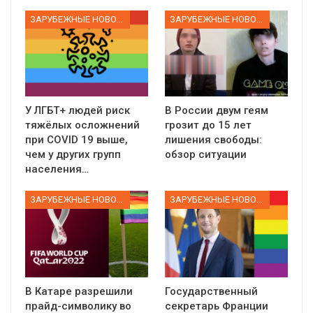
ЗАРУБЕЖНЫЕ НОВОСТИ
ЗАРУБЕЖНЫЕ НОВОСТИ
У ЛГБТ+ людей риск
В России двум геям
тяжёлых осложнений
грозит до 15 лет
при COVID 19 выше,
лишения свободы:
чем у других групп
обзор ситуации
населения…
ЗАРУБЕЖНЫЕ НОВОСТИ
ЗАРУБЕЖНЫЕ НОВОСТИ
В Катаре разрешили
Государственный
прайд-символику во
секретарь Франции