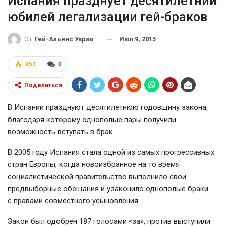
Испания празднует десятилетний
юбилей легализации гей-браков
Июл 9, 2015
От
Гей-Альянс Украина
953
0
Поделиться
В Испании празднуют десятилетнюю годовщину закона,
благодаря которому однополые пары получили
возможность вступать в брак.
В 2005 году Испания стала одной из самых прогрессивных
стран Европы, когда новоизбранное на то время
социалистической правительство выполнило свои
предвыборные обещания и узаконило однополые браки
с правами совместного усыновления.
Закон был одобрен 187 голосами «за», против выступили