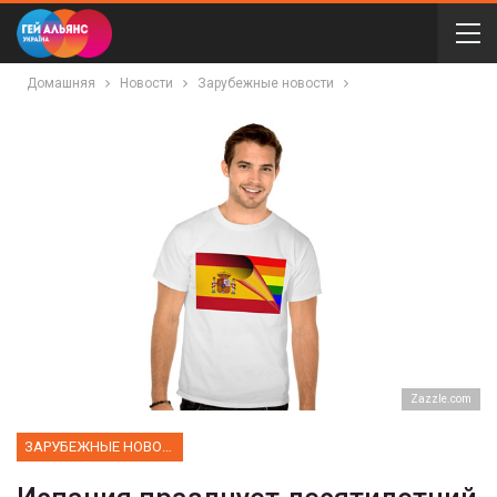
Домашняя
Новости
Зарубежные новости
Zazzle.com
ЗАРУБЕЖНЫЕ НОВОСТИ