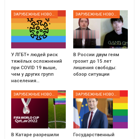
ЗАРУБЕЖНЫЕ НОВОСТИ
ЗАРУБЕЖНЫЕ НОВОСТИ
У ЛГБТ+ людей риск
В России двум геям
тяжёлых осложнений
грозит до 15 лет
при COVID 19 выше,
лишения свободы:
чем у других групп
обзор ситуации
населения…
ЗАРУБЕЖНЫЕ НОВОСТИ
ЗАРУБЕЖНЫЕ НОВОСТИ
В Катаре разрешили
Государственный