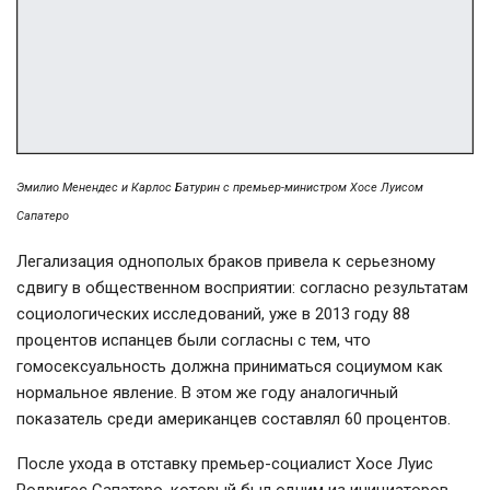
Эмилио Менендес и Карлос Батурин с премьер-министром Хосе Луисом
Сапатеро
Легализация однополых браков привела к серьезному
сдвигу в общественном восприятии: согласно результатам
социологических исследований, уже в 2013 году 88
процентов испанцев были согласны с тем, что
гомосексуальность должна приниматься социумом как
нормальное явление. В этом же году аналогичный
показатель среди американцев составлял 60 процентов.
После ухода в отставку
премьер-социалист
Хосе Луис