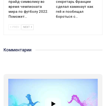
прайд-символику во
секретарь Франции
время чемпионата
сделал каминаут как
мира по футболу 2022.
гей и пообещал
Поможет…
бороться с…
PREV
NEXT
Комментарии