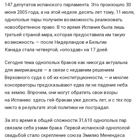
147 депутатов испанского парламента. Это произошло 30
июня 2005 года, а на этой неделе десять лет тому, 11 июля,
однополые пары получили возможность реализовать
новообретенное право. В то время Испания была лишь
третьей страной мира, которая предоставила им такую
возможность — после Нидерландов и Бельгии.
Канада стала четвертой, «опоздав» на 17 дней.
Сегодня тема однополых браков как никогда актуальна
для американцев — в связи с недавним решением
Верховного суда о об их конституционности, — и многие
консерваторы предсказывают едва ли не падение неба
на землю. Впрочем, они могут обратить свои взоры
на Испанию: здесь
гей-бракам
уже десять лет, и с тех пор
никто в результате этой политики не пострадал.
За это время в общей сложности 31,610 однополых пар
связали себя узами брака. Первой испанской однополой
свадьбой стало скрепление союза Эмилио Менендеса