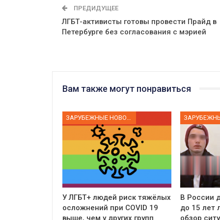
ПРЕДИДУЩЕЕ
ЛГБТ-активисты готовы провести Прайд в
Петербурге без согласования с мэрией
Вам также могут понравиться
ЗАРУБЕЖНЫЕ НОВОСТИ
У ЛГБТ+ людей риск тяжёлых
В России д
осложнений при COVID 19
до 15 лет
выше, чем у других групп
обзор сит