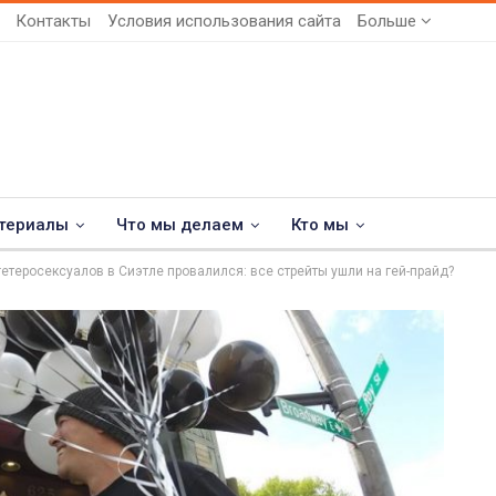
Контакты
Условия использования сайта
Больше
териалы
Что мы делаем
Кто мы
гетеросексуалов в Сиэтле провалился: все стрейты ушли на гей-прайд?