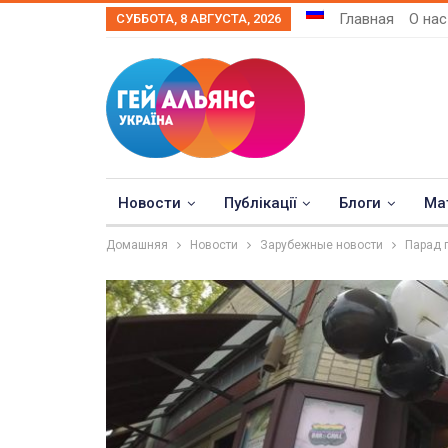
Главная
О нас
СУББОТА, 8 АВГУСТА, 2026
Новости
Публікації
Блоги
Ма
Домашняя
Новости
Зарубежные новости
Парад 