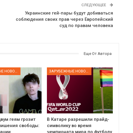
СЛЕДУЮЩЕЕ
Украинские гей-пары будут добиваться
соблюдения своих прав через Европейский
суд по правам человека
Еще От Автора
ЗАРУБЕЖНЫЕ НОВОСТИ
ЗАРУБЕЖНЫЕ НОВОСТИ
вум геям грозит
В Катаре разрешили прайд-
 лишения свободы:
символику во время
уации
чемпионата мира по футболу