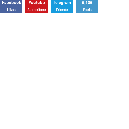
Facebook
Youtube
Telegram
5,106
Likes
Subscribers
Friends
Posts