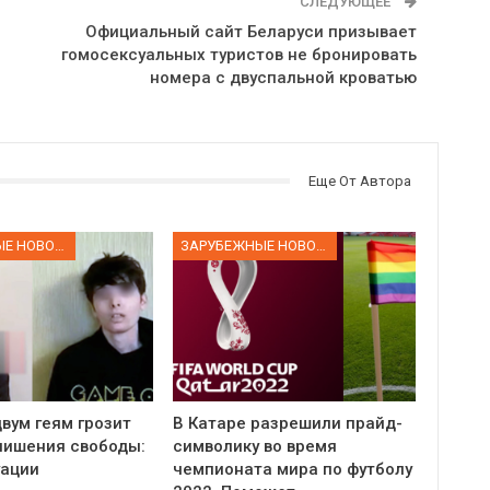
СЛЕДУЮЩЕЕ
Официальный сайт Беларуси призывает
гомосексуальных туристов не бронировать
номера с двуспальной кроватью
Еще От Автора
ЗАРУБЕЖНЫЕ НОВОСТИ
ЗАРУБЕЖНЫЕ НОВОСТИ
вум геям грозит
В Катаре разрешили прайд-
 лишения свободы:
символику во время
уации
чемпионата мира по футболу