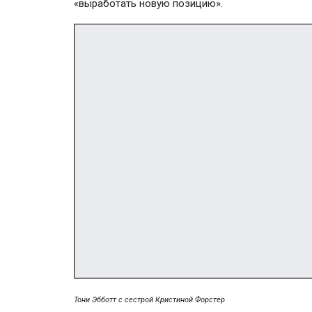
«выработать новую позицию».
Тони Эбботт с сестрой Кристиной Форстер