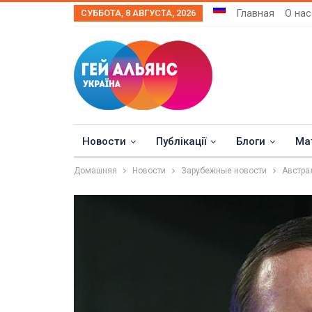
Главная
О нас
СУББОТА, 8 АВГУСТА, 2026
Новости
Публікації
Блоги
Ма
Домашняя
Новости
Зарубежные новости
Австра