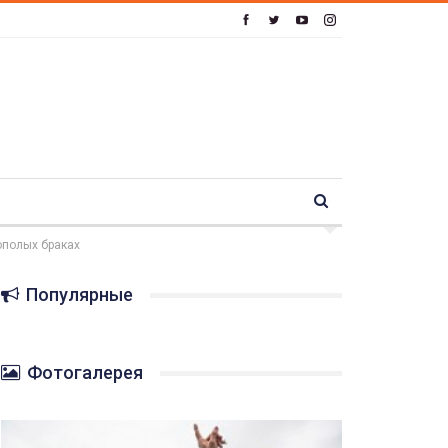
ополых браках
Популярные
Фотогалерея