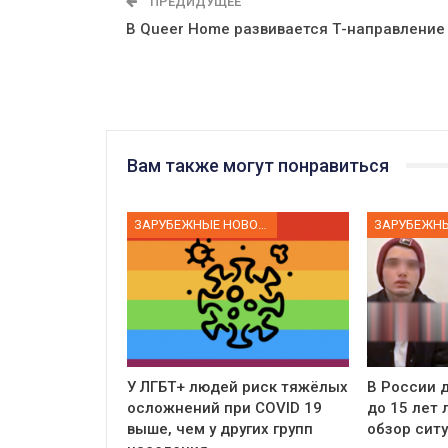
ПРЕДИДУЩЕЕ
В Queer Home развивается Т-направление
Вам также могут понравиться
ЗАРУБЕЖНЫЕ НОВОСТИ
У ЛГБТ+ людей риск тяжёлых
В России д
осложнений при COVID 19
до 15 лет
выше, чем у других групп
обзор сит