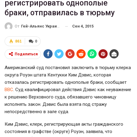
регистрировать однополые
браки, отправилась в тюрьму
Сен 4, 2015
От
Гей-Альянс Украина
861
0
Поделиться
Американский суд постановил заключить в тюрьму клерка
округа Роуэн штата Кентукки Ким Дэвис, которая
отказалась регистрировать однополые браки, сообщает
ВВС
. Суд квалифицировал действия Дэвис как неуважение
к решению Верховного суда, обязавшего чиновницу
исполнять закон. Дэвис была взята под стражу
непосредственно в зале суда.
Ким Дэвис, клерк, регистрирующая акты гражданского
состояния в графстве (округе) Роуэн, заявила, что