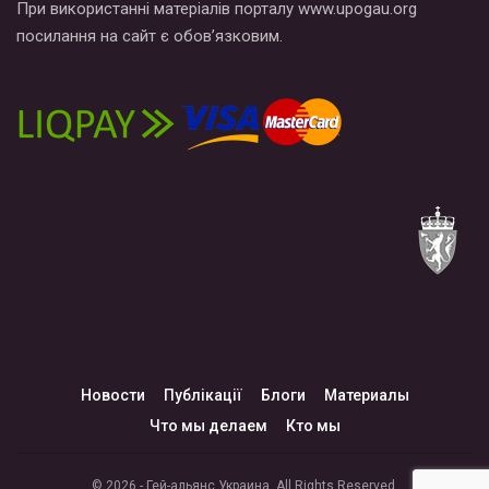
При використанні матеріалів порталу www.upogau.org
посилання на сайт є обов’язковим.
Новости
Публікації
Блоги
Материалы
Что мы делаем
Кто мы
© 2026 - Гей-альянс Украина. All Rights Reserved.