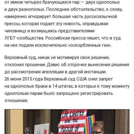
от имени четырех брачующихся пар — двух однополых
и двух разнополых. Последнее обстоятельство, к слову,
намеренно игнорирует большая часть русскоязычной
прессы, которая подает эту новость, оправдывая
чиновницу и возмущаясь представителями
ЛГБТ-сообщества
. Российская пресса пишет, что в суд
на нее подали исключительно «оскорбленные геи».
Верховный суд, никак не мотивируя свое решение,
отклонил прошение Дэвис об отсрочке вынесения решения
до рассмотрения апелляции в другой инстанции.
26 июня 2015 года Верховный суд США снял запрет
на однополые браки в 14 штатах, в которых к тому моменту
однополым парам было запрещено регистрировать
отношения.