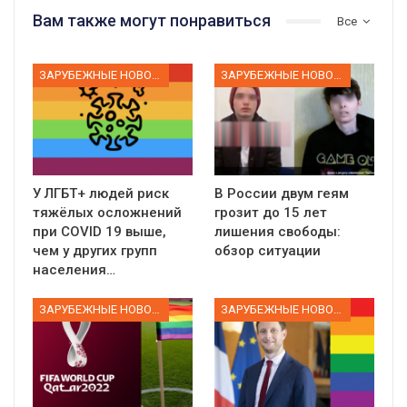
Вам также могут понравиться
Все
ЗАРУБЕЖНЫЕ НОВОСТИ
ЗАРУБЕЖНЫЕ НОВОСТИ
У ЛГБТ+ людей риск
В России двум геям
тяжёлых осложнений
грозит до 15 лет
при COVID 19 выше,
лишения свободы:
чем у других групп
обзор ситуации
населения…
ЗАРУБЕЖНЫЕ НОВОСТИ
ЗАРУБЕЖНЫЕ НОВОСТИ