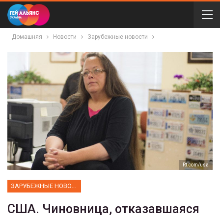
Домашняя
Новости
Зарубежные новости
Rt.com/usa
ЗАРУБЕЖНЫЕ НОВОСТИ
США. Чиновница, отказавшаяся