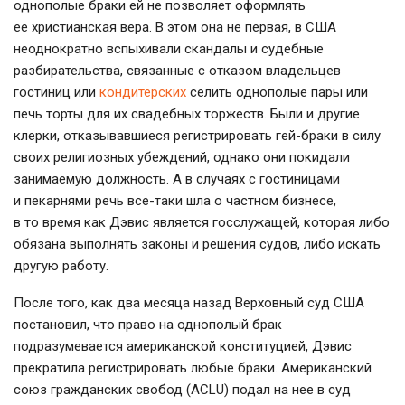
однополые браки ей не позволяет оформлять
ее христианская вера. В этом она не первая, в США
неоднократно вспыхивали скандалы и судебные
разбирательства, связанные с отказом владельцев
гостиниц или
кондитерских
селить однополые пары или
печь торты для их свадебных торжеств. Были и другие
клерки, отказывавшиеся регистрировать
гей-браки
в силу
своих религиозных убеждений, однако они покидали
занимаемую должность. А в случаях с гостиницами
и пекарнями речь
все-таки
шла о частном бизнесе,
в то время как Дэвис является госслужащей, которая либо
обязана выполнять законы и решения судов, либо искать
другую работу.
После того, как два месяца назад Верховный суд США
постановил, что право на однополый брак
подразумевается американской конституцией, Дэвис
прекратила регистрировать любые браки. Американский
союз гражданских свобод (ACLU) подал на нее в суд