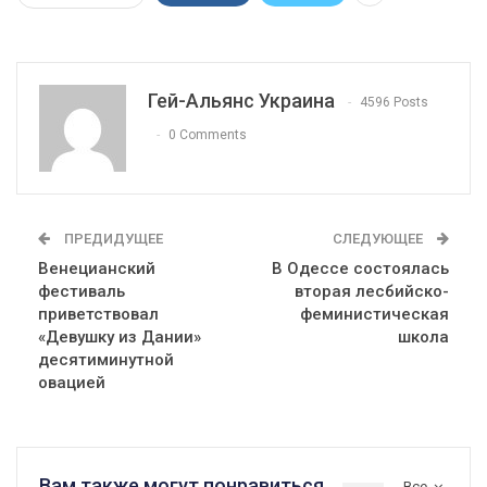
Гей-Альянс Украина
4596 Posts
0 Comments
ПРЕДИДУЩЕЕ
СЛЕДУЮЩЕЕ
Венецианский
В Одессе состоялась
фестиваль
вторая лесбийско-
приветствовал
феминистическая
«Девушку из Дании»
школа
десятиминутной
овацией
Вам также могут понравиться
Все