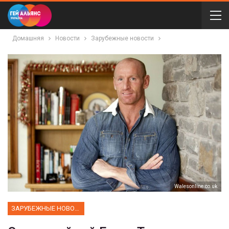
Домашняя
Новости
Зарубежные новости
Walesonline.co.uk
ЗАРУБЕЖНЫЕ НОВОСТИ