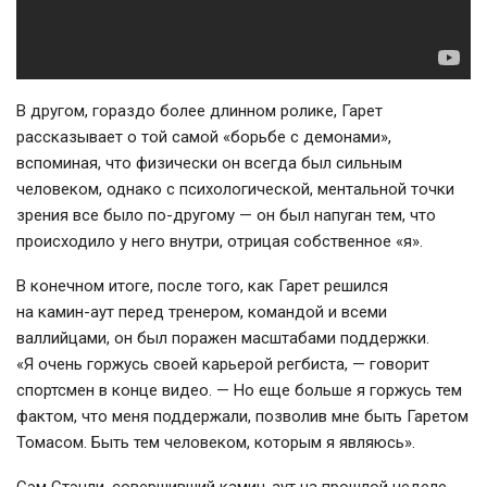
В другом, гораздо более длинном ролике, Гарет
рассказывает о той самой «борьбе с демонами»,
вспоминая, что физически он всегда был сильным
человеком, однако с психологической, ментальной точки
зрения все было
по-другому
— он был напуган тем, что
происходило у него внутри, отрицая собственное «я».
В конечном итоге, после того, как Гарет решился
на
камин-аут
перед тренером, командой и всеми
валлийцами, он был поражен масштабами поддержки.
«Я очень горжусь своей карьерой регбиста, — говорит
спортсмен в конце видео. — Но еще больше я горжусь тем
фактом, что меня поддержали, позволив мне быть Гаретом
Томасом. Быть тем человеком, которым я являюсь».