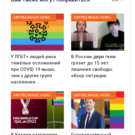
ЗАРУБЕЖНЫЕ НОВОСТИ
ЗАРУБЕЖНЫЕ НОВОСТИ
У ЛГБТ+ людей риск
В России двум геям
тяжёлых осложнений
грозит до 15 лет
при COVID 19 выше,
лишения свободы:
чем у других групп
обзор ситуации
населения…
ЗАРУБЕЖНЫЕ НОВОСТИ
ЗАРУБЕЖНЫЕ НОВОСТИ
В Катаре разрешили
Государственный