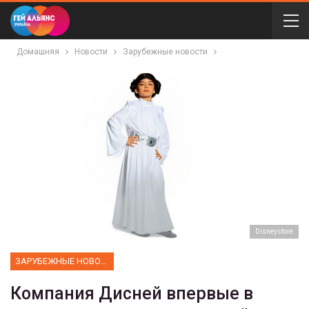
Домашняя
Новости
Зарубежные новости
Disneystore
ЗАРУБЕЖНЫЕ НОВОСТИ
Компания Дисней впервые в