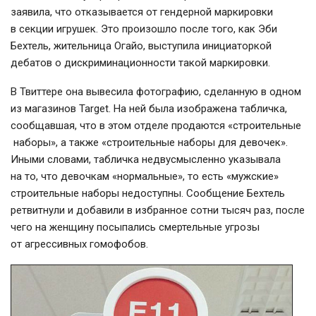
заявила, что отказывается от гендерной маркировки
в секции игрушек. Это произошло после того, как Эби
Бехтель, жительница Огайо, выступила инициаторкой
дебатов о дискриминационности такой маркировки.
В Твиттере она вывесила фотографию, сделанную в одном
из магазинов Target. На ней была изображена табличка,
сообщавшая, что в этом отделе продаются «строительные
наборы», а также «строительные наборы для девочек».
Иными словами, табличка недвусмысленно указывала
на то, что девочкам «нормальные», то есть «мужские»
строительные наборы недоступны. Сообщение Бехтель
ретвитнули и добавили в избранное сотни тысяч раз, после
чего на женщину посыпались смертельные угрозы
от агрессивных гомофобов.