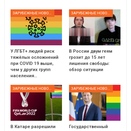
ЗАРУБЕЖНЫЕ НОВОСТИ
ЗАРУБЕЖНЫЕ НОВОСТИ
У ЛГБТ+ людей риск
В России двум геям
тяжёлых осложнений
грозит до 15 лет
при COVID 19 выше,
лишения свободы:
чем у других групп
обзор ситуации
населения…
ЗАРУБЕЖНЫЕ НОВОСТИ
ЗАРУБЕЖНЫЕ НОВОСТИ
В Катаре разрешили
Государственный