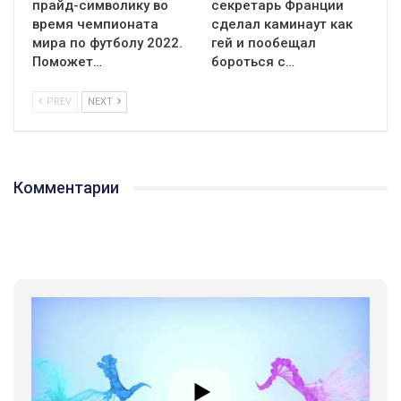
прайд-символику во
секретарь Франции
время чемпионата
сделал каминаут как
мира по футболу 2022.
гей и пообещал
Поможет…
бороться с…
PREV
NEXT
Комментарии