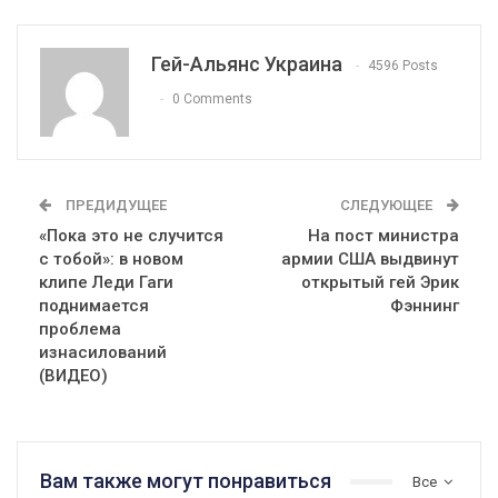
Гей-Альянс Украина
4596 Posts
0 Comments
ПРЕДИДУЩЕЕ
СЛЕДУЮЩЕЕ
«Пока это не случится
На пост министра
с тобой»: в новом
армии США выдвинут
клипе Леди Гаги
открытый гей Эрик
поднимается
Фэннинг
проблема
изнасилований
(ВИДЕО)
Вам также могут понравиться
Все