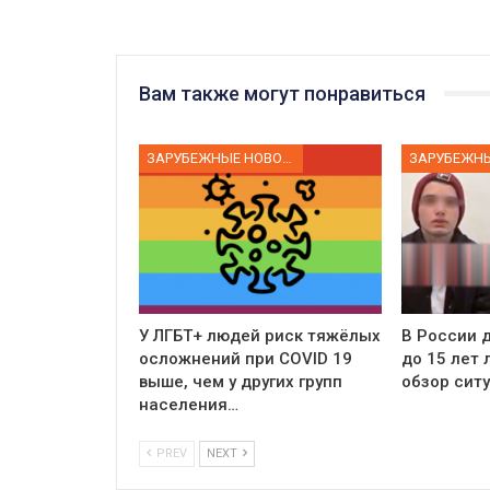
Вам также могут понравиться
ЗАРУБЕЖНЫЕ НОВОСТИ
У ЛГБТ+ людей риск тяжёлых
В России д
осложнений при COVID 19
до 15 лет
выше, чем у других групп
обзор сит
населения…
PREV
NEXT