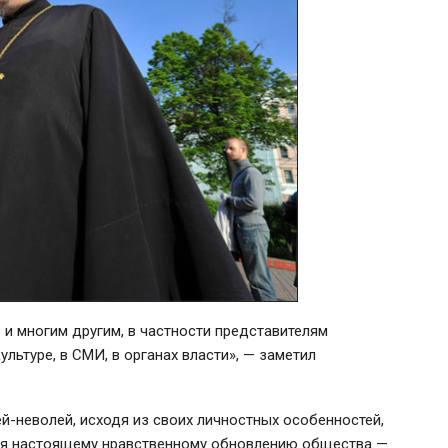
о и многим другим, в частности представителям
культуре, в СМИ, в органах власти», — заметил
ей-неволей
, исходя из своих личностных особенностей,
ься настоящему нравственному обновлению общества —