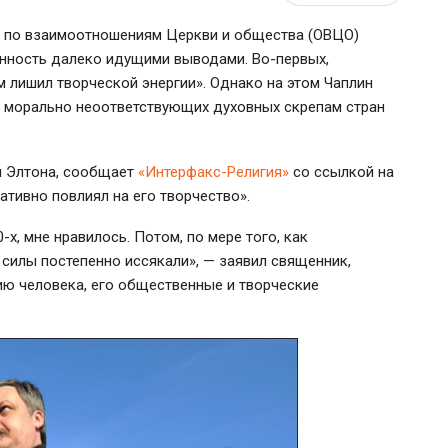
а по взаимоотношениям Церкви и общества (ОВЦО)
енность далеко идущими выводами.
Во-первых
,
 лишил творческой энергии». Однако на этом Чаплин
о морально неоответствующих духовных скрепам стран
м Элтона, сообщает
«Интерфакс-Религия»
со ссылкой на
ативно повлиял на его творчество».
0-х
, мне нравилось. Потом, по мере того, как
 силы постепенно иссякали», — заявил священник,
ию человека, его общественные и творческие