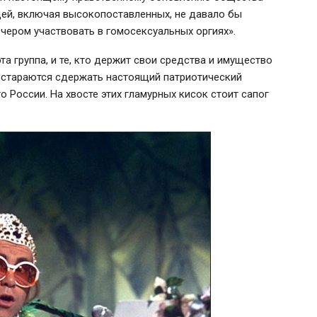
дей, включая высокопоставленных, не давало бы
чером участвовать в гомосексуальных оргиях».
та группа, и те, кто держит свои средства и имущество
о стараются сдержать настоящий патриотический
 России. На хвосте этих гламурных кисок стоит сапог