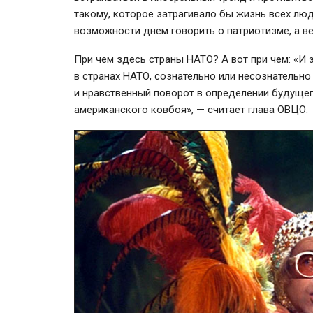
такому, которое затрагивало бы жизнь всех лю
возможности днем говорить о патриотизме, а ве
При чем здесь страны НАТО? А вот при чем: «И э
в странах НАТО, сознательно или несознательн
и нравственный поворот в определении будущего
американского ковбоя», — считает глава ОВЦО.