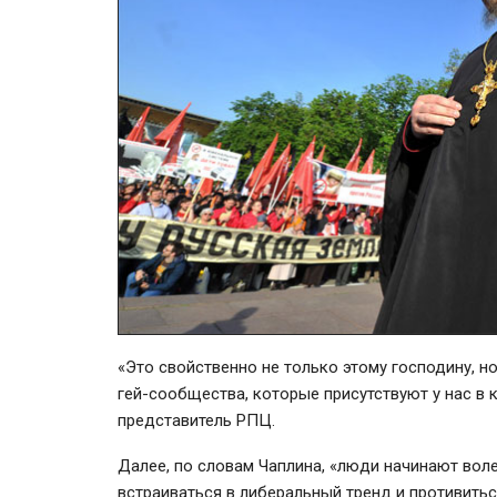
«Это свойственно не только этому господину, н
гей-сообщества
, которые присутствуют у нас в 
представитель РПЦ.
Далее, по словам Чаплина, «люди начинают
вол
встраиваться в либеральный тренд и противит