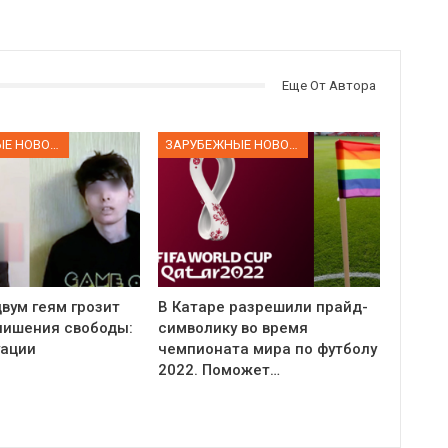
Еще От Автора
ЗАРУБЕЖНЫЕ НОВОСТИ
ЗАРУБЕЖНЫЕ НОВОСТИ
вум геям грозит
В Катаре разрешили прайд-
 лишения свободы:
символику во время
уации
чемпионата мира по футболу
2022. Поможет…