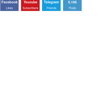
Facebook
Youtube
Telegram
5,106
Likes
Subscribers
Friends
Posts