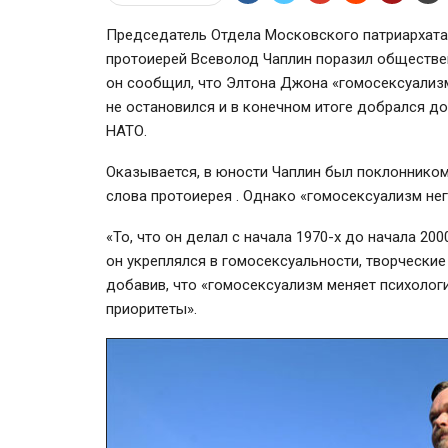
Председатель Отдела Московского патриархат
протоиерей Всеволод Чаплин поразил обществ
он сообщил, что Элтона Джона «гомосексуализм
не остановился и в конечном итоге добрался д
НАТО.
Оказывается, в юности Чаплин был поклоннико
слова протоиерея . Однако «гомосексуализм нег
«То, что он делал с начала
1970-х
до начала
200
он укреплялся в гомосексуальности, творческие
добавив, что «гомосексуализм меняет психолог
приоритеты».