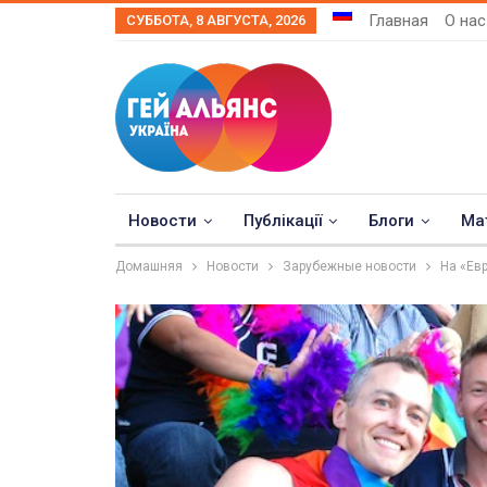
Главная
О нас
СУББОТА, 8 АВГУСТА, 2026
Новости
Публікації
Блоги
Ма
Домашняя
Новости
Зарубежные новости
На «Ев