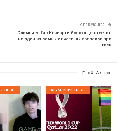
СЛЕДУЮЩЕЕ
Олимпиец Гас Кенворти блестяще ответил
на один из самых идиотских вопросов про
геев
Еще От Автора
ЗАРУБЕЖНЫЕ НОВОСТИ
ЗАРУБЕЖНЫЕ НОВОСТИ