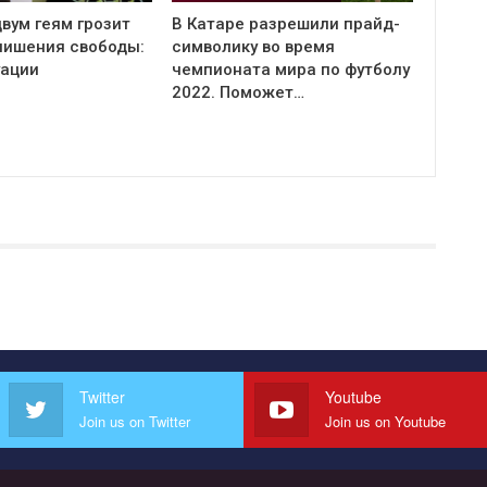
вум геям грозит
В Катаре разрешили прайд-
 лишения свободы:
символику во время
уации
чемпионата мира по футболу
2022. Поможет…
Twitter
Youtube
Join us on Twitter
Join us on Youtube