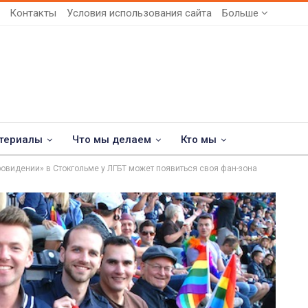
Контакты
Условия использования сайта
Больше
териалы
Что мы делаем
Кто мы
ровидении» в Стокгольме у ЛГБТ может появиться своя фан-зона