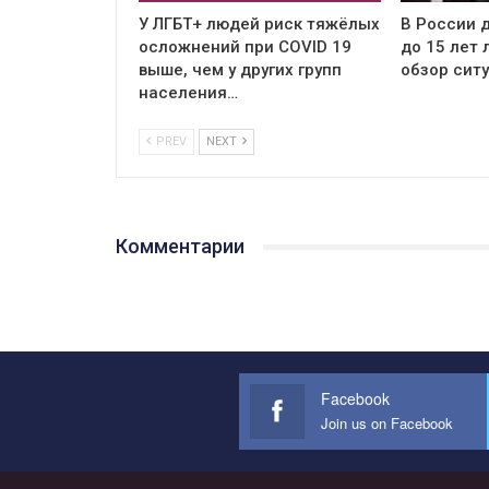
У ЛГБТ+ людей риск тяжёлых
В России д
осложнений при COVID 19
до 15 лет
выше, чем у других групп
обзор сит
населения…
PREV
NEXT
Комментарии
Facebook
Join us on Facebook