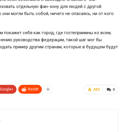
изовать отдельную
фан-зону
для людей с другой
они могли быть собой, ничего не опасаясь, ни от кого
м покажет себя как город, где гостеприимны ко всем,
мнению руководства федерации, такой шаг мог бы
одать пример другим странам, которые в будущем будут
Google+
ReddIt
693
0
6