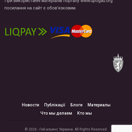
При використанні матеріалів порталу www.upogau.org
посилання на сайт є обов’язковим.
Новости
Публікації
Блоги
Материалы
Что мы делаем
Кто мы
© 2026 - Гей-альянс Украина. All Rights Reserved.