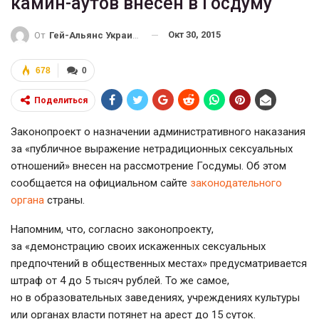
камин-аутов внесен в Госдуму
Окт 30, 2015
От
Гей-Альянс Украина
678
0
Поделиться
Законопроект о назначении административного наказания
за «публичное выражение нетрадиционных сексуальных
отношений» внесен на рассмотрение Госдумы. Об этом
сообщается на официальном сайте
законодательного
органа
страны.
Напомним, что, согласно законопроекту,
за «демонстрацию своих искаженных сексуальных
предпочтений в общественных местах» предусматривается
штраф от 4 до 5 тысяч рублей. То же самое,
но в образовательных заведениях, учреждениях культуры
или органах власти потянет на арест до 15 суток.