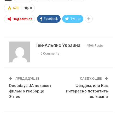
678
0
Facebook
Twitter
Поделиться
Гей-Альянс Украина
4596 Posts
0 Comments
ПРЕДИДУЩЕЕ
СЛЕДУЮЩЕЕ
Docudays UA покажет
Фэндом, или Как
фильм о гееборце
интересно потратить
Энтео
полжизни