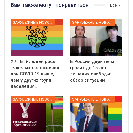
Вам также могут понравиться
Все
ЗАРУБЕЖНЫЕ НОВОСТИ
ЗАРУБЕЖНЫЕ НОВОСТИ
У ЛГБТ+ людей риск
В России двум геям
тяжёлых осложнений
грозит до 15 лет
при COVID 19 выше,
лишения свободы:
чем у других групп
обзор ситуации
населения…
ЗАРУБЕЖНЫЕ НОВОСТИ
ЗАРУБЕЖНЫЕ НОВОСТИ