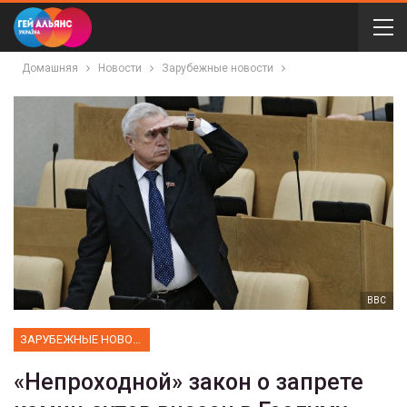
Домашняя
Новости
Зарубежные новости
ВВС
ЗАРУБЕЖНЫЕ НОВОСТИ
«Непроходной» закон о запрете