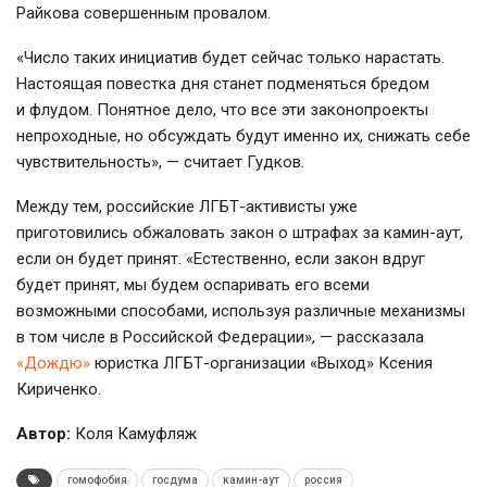
Райкова совершенным провалом.
«Число таких инициатив будет сейчас только нарастать.
Настоящая повестка дня станет подменяться бредом
и флудом. Понятное дело, что все эти законопроекты
непроходные, но обсуждать будут именно их, снижать себе
чувствительность», — считает Гудков.
Между тем, российские
ЛГБТ-активисты
уже
приготовились обжаловать закон о штрафах за
камин-аут
,
если он будет принят. «Естественно, если закон вдруг
будет принят, мы будем оспаривать его всеми
возможными способами, используя различные механизмы
в том числе в Российской Федерации», — рассказала
«Дождю»
юристка
ЛГБТ-организации
«Выход» Ксения
Кириченко.
Автор:
Коля Камуфляж
гомофобия
госдума
камин-аут
россия