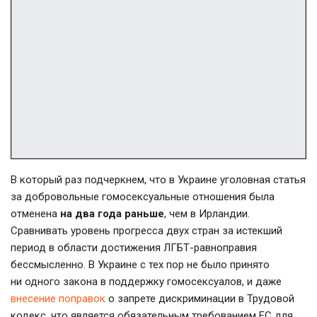
В который раз подчеркнем, что в Украине уголовная статья
за добровольные гомосексуальные отношения была
отменена
на два года раньше
, чем в Ирландии.
Сравнивать уровень прогресса двух стран за истекший
период в области достижения
ЛГБТ-равноправия
бессмысленно. В Украине с тех пор не было принято
ни одного закона в поддержку гомосексуалов, и даже
внесение поправок
о запрете дискриминации в Трудовой
кодекс, что является обязательным требованием ЕС для