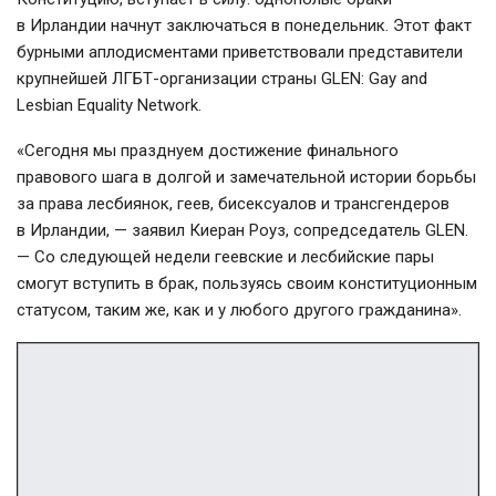
в Ирландии начнут заключаться в понедельник. Этот факт
бурными аплодисментами приветствовали представители
крупнейшей
ЛГБТ-организации
страны GLEN: Gay and
Lesbian Equality Network.
«Сегодня мы празднуем достижение финального
правового шага в долгой и замечательной истории борьбы
за права лесбиянок, геев, бисексуалов и трансгендеров
в Ирландии, — заявил Киеран Роуз, сопредседатель GLEN.
— Со следующей недели геевские и лесбийские пары
смогут вступить в брак, пользуясь своим конституционным
статусом, таким же, как и у любого другого гражданина».