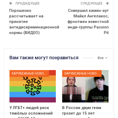
ПРЕДИДУЩЕЕ
СЛЕДУЮЩЕЕ
Порошенко
Совершил камин-аут
рассчитывает на
Майкл Ангелакос,
принятие
фронтмен известной
антидискриминационной
инди-группы Passion
нормы (ВИДЕО)
Pit
Вам также могут понравиться
Все
ЗАРУБЕЖНЫЕ НОВОСТИ
ЗАРУБЕЖНЫЕ НОВОСТИ
У ЛГБТ+ людей риск
В России двум геям
тяжёлых осложнений
грозит до 15 лет
01:01