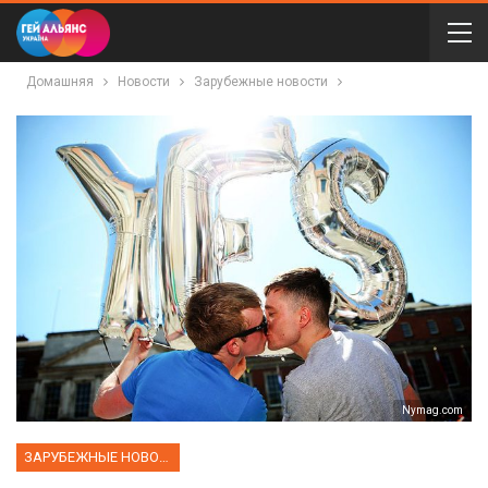
Домашняя
Новости
Зарубежные новости
Nymag.com
ЗАРУБЕЖНЫЕ НОВОСТИ