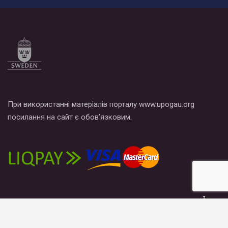
При використанні матеріалів порталу www.upogau.org
посилання на сайт є обов’язковим.