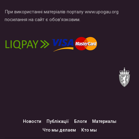
При використанні матеріалів порталу www.upogau.org
посилання на сайт є обов’язковим.
Новости
Публікації
Блоги
Материалы
Что мы делаем
Кто мы