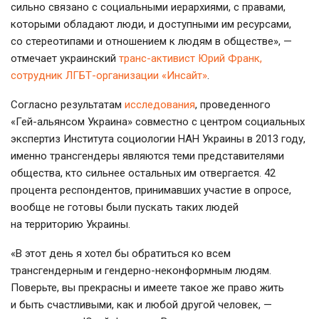
сильно связано с социальными иерархиями, с правами,
которыми обладают люди, и доступными им ресурсами,
со стереотипами и отношением к людям в обществе», —
отмечает украинский
транс-активист
Юрий Франк,
сотрудник
ЛГБТ-организации
«Инсайт»
.
Согласно результатам
исследования
, проведенного
«
Гей-альянсом
Украина» совместно с центром социальных
экспертиз Института социологии НАН Украины в 2013 году,
именно трансгендеры являются теми представителями
общества, кто сильнее остальных им отвергается. 42
процента респондентов, принимавших участие в опросе,
вообще не готовы были пускать таких людей
на территорию Украины.
«В этот день я хотел бы обратиться ко всем
трансгендерным и
гендерно-неконформным
людям.
Поверьте, вы прекрасны и имеете такое же право жить
и быть счастливыми, как и любой другой человек, —