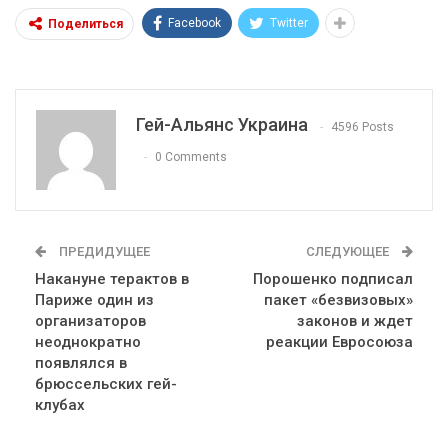
Facebook
Twitter
Поделиться
Гей-Альянс Украина
4596 Posts
0 Comments
ПРЕДИДУЩЕЕ
СЛЕДУЮЩЕЕ
Накануне терактов в
Порошенко подписал
Париже один из
пакет «безвизовых»
организаторов
законов и ждет
неоднократно
реакции Евросоюза
появлялся в
брюссельских гей-
клубах