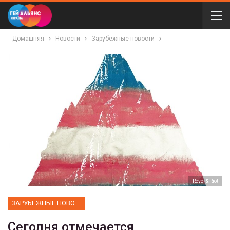
Домашняя
Новости
Зарубежные новости
Revel & Riot
ЗАРУБЕЖНЫЕ НОВОСТИ
Сегодня отмечается