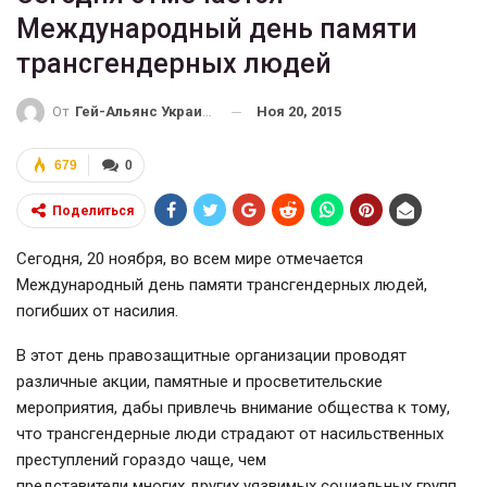
Международный день памяти
трансгендерных людей
Ноя 20, 2015
От
Гей-Альянс Украина
679
0
Поделиться
Сегодня, 20 ноября, во всем мире отмечается
Международный день памяти трансгендерных людей,
погибших от насилия.
В этот день правозащитные организации проводят
различные акции, памятные и просветительские
мероприятия, дабы привлечь внимание общества к тому,
что трансгендерные люди страдают от насильственных
преступлений гораздо чаще, чем
представители многих других уязвимых социальных групп.