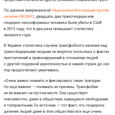
По данным американской
Национальной коалиции против
насилия (NCAVP)
, двадцать два трансгендера или
гендерно-неконформных
человека были убиты в США
в 2015 году, что в два раза превышает статистику
прошлого года.
В Украине статистика случаев трансфобного насилия над
трансгендерными людьми не ведется, поскольку о фактах
преступлений и правонарушений в отношении людей
с другой гендерной идентичностью в нашей стране до сих
пор предпочитают умалчивать.
«Очень важно помнить и фиксировать такие трагедии.
Но еще важнее — понимать их причины. Трансфобия
не возникает на пустом месте. Она существует
повсеместно, даже в обществах, кажущихся свободными
и толерантными. Ее источник — тот факт, что гендерное
деление людей даже в этих обществах все еще очень