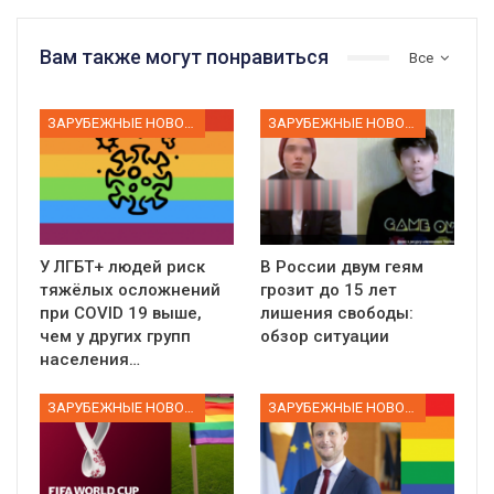
Вам также могут понравиться
Все
ЗАРУБЕЖНЫЕ НОВОСТИ
ЗАРУБЕЖНЫЕ НОВОСТИ
У ЛГБТ+ людей риск
В России двум геям
тяжёлых осложнений
грозит до 15 лет
при COVID 19 выше,
лишения свободы:
чем у других групп
обзор ситуации
населения…
ЗАРУБЕЖНЫЕ НОВОСТИ
ЗАРУБЕЖНЫЕ НОВОСТИ