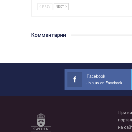
PREV
NEXT
Комментарии
Facebook
Join us on Facebook
При ви
портал
на сай