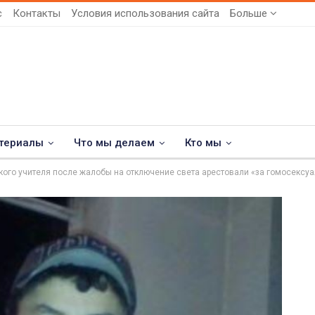
с
Контакты
Условия использования сайта
Больше
териалы
Что мы делаем
Кто мы
кого учителя после жалобы на отключение света арестовали «за гомосексуа