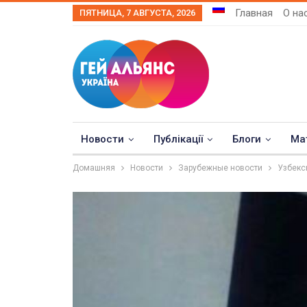
Главная
О на
ПЯТНИЦА, 7 АВГУСТА, 2026
Новости
Публікації
Блоги
Ма
Домашняя
Новости
Зарубежные новости
Узбекс