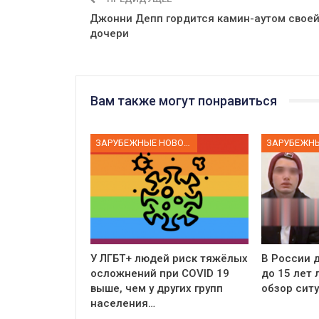
Джонни Депп гордится камин-аутом свое
дочери
Вам также могут понравиться
ЗАРУБЕЖНЫЕ НОВОСТИ
У ЛГБТ+ людей риск тяжёлых
В России д
осложнений при COVID 19
до 15 лет
выше, чем у других групп
обзор сит
населения…