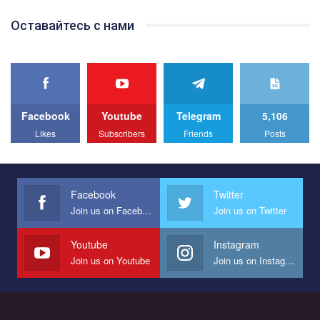
Оставайтесь с нами
Facebook
Youtube
Telegram
5,106
Likes
Subscribers
Friends
Posts
Facebook
Twitter
Join us on Facebook
Join us on Twitter
Youtube
Instagram
Join us on Youtube
Join us on Instagram