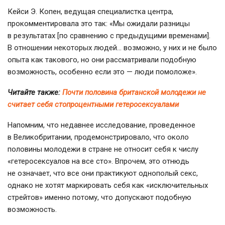
Кейси Э. Копен, ведущая специалистка центра,
прокомментировала это так: «Мы ожидали разницы
в результатах [по сравнению с предыдущими временами].
В отношении некоторых людей… возможно, у них и не было
опыта как такового, но они рассматривали подобную
возможность, особенно если это — люди помоложе».
Читайте также:
Почти половина британской молодежи не
считает себя стопроцентными гетеросексуалами
Напомним, что недавнее исследование, проведенное
в Великобритании, продемонстрировало, что около
половины молодежи в стране не относит себя к числу
«гетеросексуалов на все сто». Впрочем, это отнюдь
не означает, что все они практикуют однополый секс,
однако не хотят маркировать себя как «исключительных
стрейтов» именно потому, что допускают подобную
возможность.