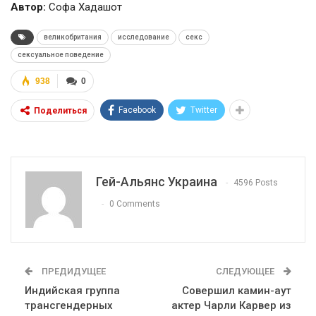
Автор:
Софа Хадашот
великобритания
исследование
секс
сексуальное поведение
938
0
Facebook
Twitter
Поделиться
Гей-Альянс Украина
4596 Posts
0 Comments
ПРЕДИДУЩЕЕ
СЛЕДУЮЩЕЕ
Индийская группа
Совершил камин-аут
трансгендерных
актер Чарли Карвер из