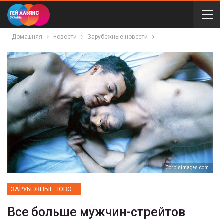
Домашняя
Новости
Зарубежные новости
Corbisimages.com
ЗАРУБЕЖНЫЕ НОВОСТИ
Все больше мужчин-стрейтов