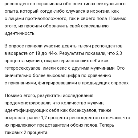
респондентов спрашивали обо всех типах сексуального
опыта, который когда-либо случался в их жизни, как
с лицами противоположного, так и своего пола. Помимо
этого, их просили обозначить свой сексуальную
идентичность.
В опросе приняли участие девять тысяч респондентов
в возрасте от 18 до
44-х
. Результаты показали, что 2,3
процента мужчин, охарактеризовавших себя как
гетеросексуалов, имели секс с другими мужчинами. Это
значительно более высокая цифра по сравнению
с признаниями, фигурировавшими в предыдущих опросах.
Помимо этого, результаты исследования
продемонстрировали, что количество мужчин,
идентифицирующих себя как бисексуалов, также
возросло: ранее 1,2 процента респондентов отвечали, что
их привлекают представители обоих полов. Теперь
таковых 2 процента.