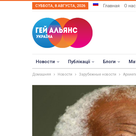
Главная
О нас
СУББОТА, 8 АВГУСТА, 2026
Новости
Публікації
Блоги
Ма
Домашняя
Новости
Зарубежные новости
Архиеп