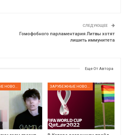
СЛЕДУЮЩЕЕ
Гомофобного парламентария Литвы хотят
лишить иммунитета
Еще От Автора
ЗАРУБЕЖНЫЕ НОВОСТИ
ЗАРУБЕЖНЫЕ НОВОСТИ