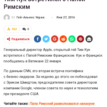
Римским
Янв 27, 2016
От
Гей-Альянс Украина
562
0
Поделиться
Генеральный директор Apple, открытый гей Тим Кук
встретился с Папой Римским Франциском. Кук и Франциск
пообщались в Ватикане 22 января.
По данным CNN, это вторая встреча понтифика
с
бизнес-лидером
. За неделю до этого он побеседовал
с Эриком Шмидтом, председателем совета директоров
компании Google, членом совета по науке и технологиям
при президенте США.
Читайте также:
Папа Римский разволновался накануне