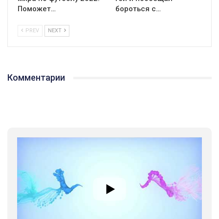
Поможет…
бороться с…
PREV
NEXT
Комментарии