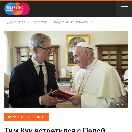
Домашняя
Новости
Зарубежные новости
Тime.com
ЗАРУБЕЖНЫЕ НОВОСТИ
Тим Кук встретился с Папой