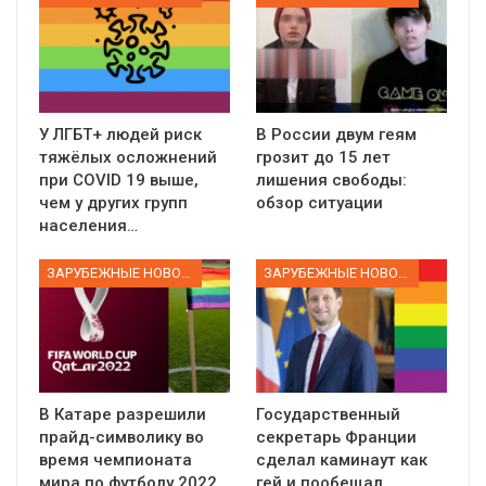
У ЛГБТ+ людей риск
В России двум геям
тяжёлых осложнений
грозит до 15 лет
при COVID 19 выше,
лишения свободы:
чем у других групп
обзор ситуации
населения…
ЗАРУБЕЖНЫЕ НОВОСТИ
ЗАРУБЕЖНЫЕ НОВОСТИ
В Катаре разрешили
Государственный
прайд-символику во
секретарь Франции
время чемпионата
сделал каминаут как
мира по футболу 2022.
гей и пообещал