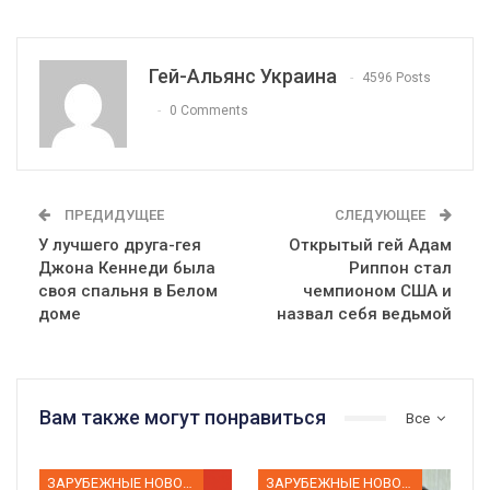
Гей-Альянс Украина
4596 Posts
0 Comments
ПРЕДИДУЩЕЕ
СЛЕДУЮЩЕЕ
У лучшего друга-гея
Открытый гей Адам
Джона Кеннеди была
Риппон стал
своя спальня в Белом
чемпионом США и
доме
назвал себя ведьмой
Вам также могут понравиться
Все
ЗАРУБЕЖНЫЕ НОВОСТИ
ЗАРУБЕЖНЫЕ НОВОСТИ