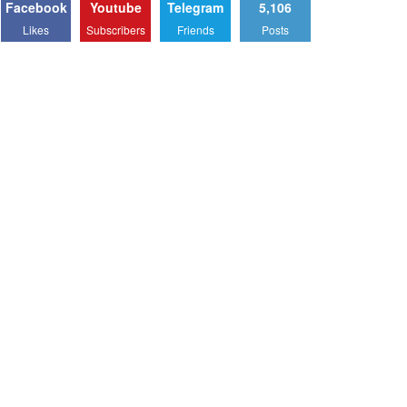
Facebook
Youtube
Telegram
5,106
Likes
Subscribers
Friends
Posts