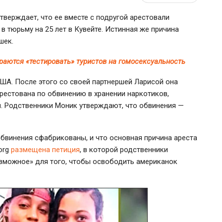
ерждает, что ее вместе с подругой арестовали
 тюрьму на 25 лет в Кувейте. Истинная же причина
шек.
раются «тестировать» туристов на гомосексуальность
ША. После этого со своей партнершей Ларисой она
арестована по обвинению в хранении наркотиков,
я. Родственники Моник утверждают, что обвинения —
обвинения сфабрикованы, и что основная причина ареста
.org
размещена петиция
, в которой родственники
зможное» для того, чтобы освободить американок