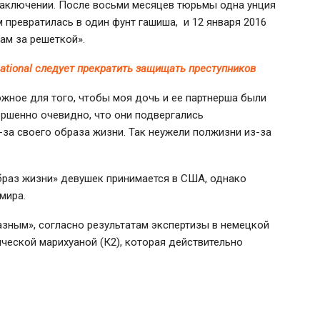
аключении. После восьми месяцев тюрьмы одна унция
ревратилась в один фунт гашиша, и 12 января 2016
ам за решеткой».
national следует прекратить защищать преступников
жное для того, чтобы моя дочь и ее партнерша были
ршенно очевидно, что они подвергались
-за своего образа жизни. Так неужели полжизни
из-за
браз жизни» девушек принимается в США, однако
мира.
зным», согласно результатам экспертизы в немецкой
ческой марихуаной (К2), которая действительно