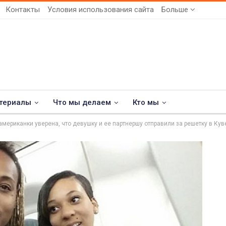
Контакты
Условия использования сайта
Больше
териалы
Что мы делаем
Кто мы
американки уверена, что девушку и ее партнершу отправили за решетку в Кув