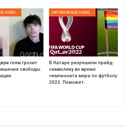
ЗАРУБЕЖНЫЕ НОВОСТИ
ЗАРУБЕЖНЫЕ НОВОСТИ
вум геям грозит
В Катаре разрешили прайд-
 лишения свободы:
символику во время
уации
чемпионата мира по футболу
2022. Поможет…