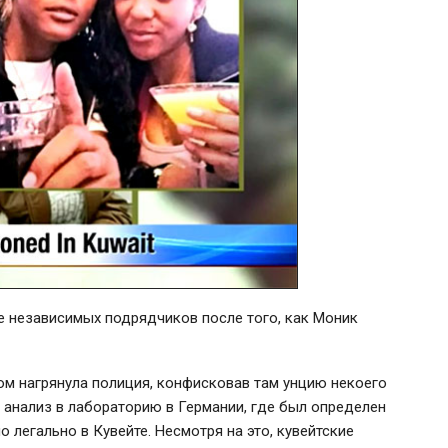
ве независимых подрядчиков после того, как Моник
дом нагрянула полиция, конфисковав там унцию некоего
 анализ в лабораторию в Германии, где был определен
 легально в Кувейте. Несмотря на это, кувейтские