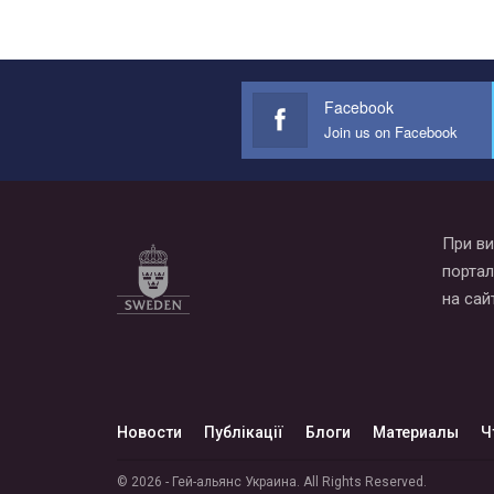
Facebook
Join us on Facebook
При ви
портал
на сай
Новости
Публікації
Блоги
Материалы
Ч
© 2026 - Гей-альянс Украина. All Rights Reserved.