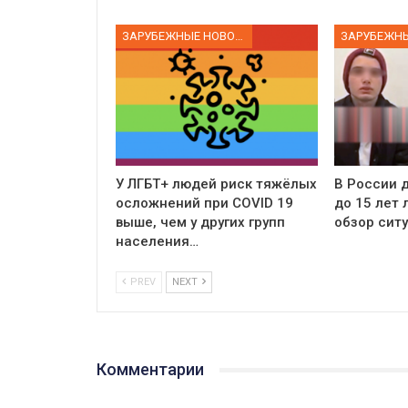
ЗАРУБЕЖНЫЕ НОВОСТИ
У ЛГБТ+ людей риск тяжёлых
В России д
осложнений при COVID 19
до 15 лет
выше, чем у других групп
обзор сит
населения…
PREV
NEXT
Комментарии