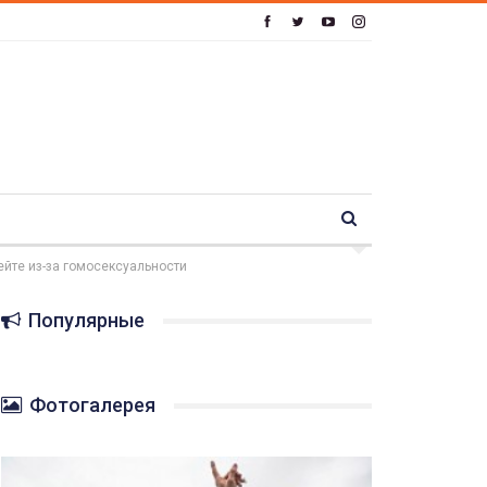
ейте из-за гомосексуальности
Популярные
Фотогалерея