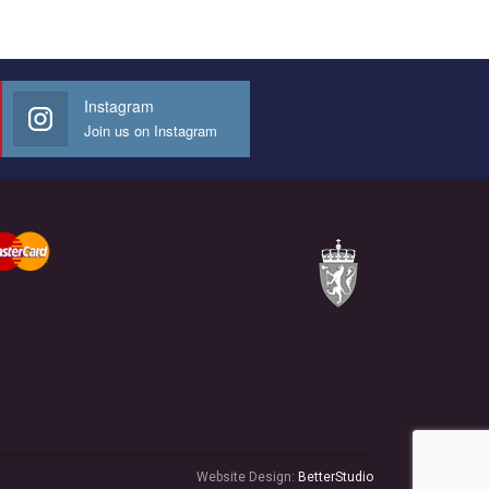
Instagram
Join us on Instagram
Website Design:
BetterStudio