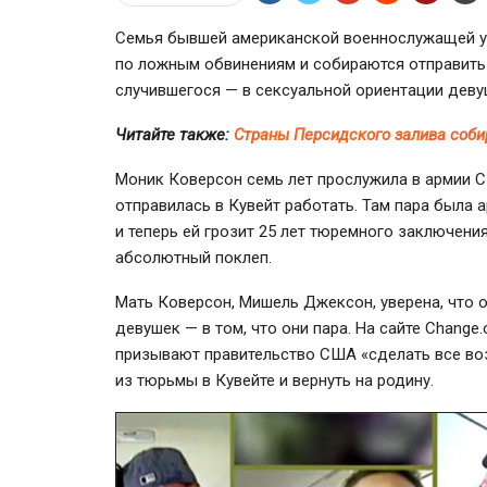
Семья бывшей американской военнослужащей утв
по ложным обвинениям и собираются отправить в
случившегося — в сексуальной ориентации деву
Читайте также:
Страны Персидского залива соби
Моник Коверсон семь лет прослужила в армии С
отправилась в Кувейт работать. Там пара была 
и теперь ей грозит 25 лет тюремного заключени
абсолютный поклеп.
Мать Коверсон, Мишель Джексон, уверена, что 
девушек — в том, что они пара. На сайте Change
призывают правительство США «сделать все во
из тюрьмы в Кувейте и вернуть на родину.