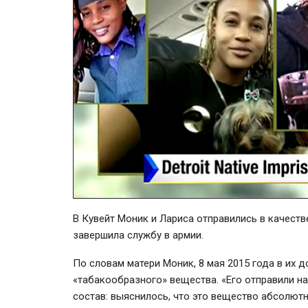
В Кувейт Моник и Лариса отправились в качест
завершила службу в армии.
По словам матери Моник, 8 мая 2015 года в их 
«табакообразного» вещества. «Его отправили на
состав: выяснилось, что это вещество абсолютно