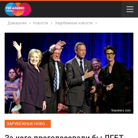
Домашняя
Новости
Зарубежные новости
Voanews.com
ЗАРУБЕЖНЫЕ НОВОСТИ