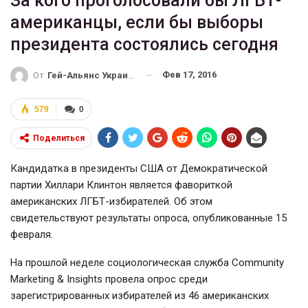
За кого проголосовали бы ЛГБТ-
американцы, если бы выборы
президента состоялись сегодня
Фев 17, 2016
От
Гей-Альянс Украина
579
0
Поделиться
Кандидатка в президенты США от Демократической
партии Хиллари Клинтон является фавориткой
американских
ЛГБТ-избирателей
. Об этом
свидетельствуют результаты опроса, опубликованные 15
февраля.
На прошлой неделе социологическая служба Community
Marketing & Insights провела опрос среди
зарегистрированных избирателей из 46 американских