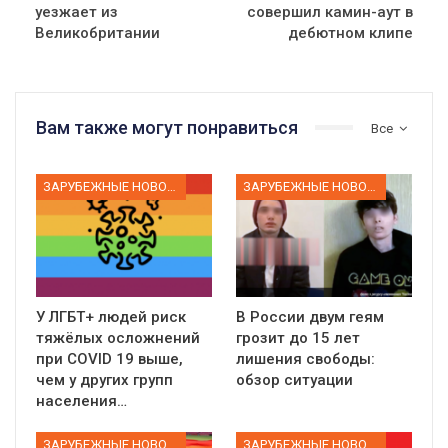
уезжает из
совершил камин-аут в
Великобритании
дебютном клипе
Вам также могут понравиться
Все
ЗАРУБЕЖНЫЕ НОВОСТИ
ЗАРУБЕЖНЫЕ НОВОСТИ
У ЛГБТ+ людей риск
В России двум геям
тяжёлых осложнений
грозит до 15 лет
при COVID 19 выше,
лишения свободы:
чем у других групп
обзор ситуации
населения…
ЗАРУБЕЖНЫЕ НОВОСТИ
ЗАРУБЕЖНЫЕ НОВОСТИ