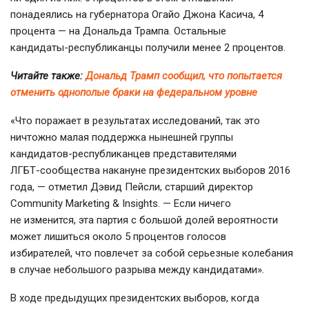
понадеялись на губернатора Огайо Джона Касича, 4
процента — на Дональда Трампа. Остальные
кандидаты-республиканцы
получили менее 2 процентов.
Читайте также:
Дональд Трамп сообщил, что попытается
отменить однополые браки на федеральном уровне
«Что поражает в результатах исследований, так это
ничтожно малая поддержка нынешней группы
кандидатов-республиканцев
представителями
ЛГБТ-сообщества
накануне президентских выборов 2016
года, — отметил Дэвид Пейсли, старший директор
Community Marketing & Insights. — Если ничего
не изменится, эта партия с большой долей вероятности
может лишиться около 5 процентов голосов
избирателей, что повлечет за собой серьезные колебания
в случае небольшого разрыва между кандидатами».
В ходе предыдущих президентских выборов, когда