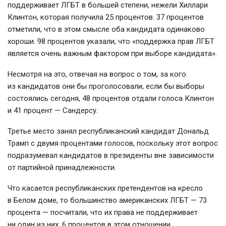
поддерживает ЛГБТ в большей степени, нежели Хиллари
Клинтон, которая получила 25 процентов. 37 процентов
отметили, что в этом смысле оба кандидата одинаково
хороши. 98 процентов указали, что «поддержка прав ЛГБТ
является очень важным фактором при выборе кандидата».
Несмотря на это, отвечая на вопрос о том, за кого
из кандидатов они бы проголосовали, если бы выборы
состоялись сегодня, 48 процентов отдали голоса Клинтон
и 41 процент — Сандерсу.
Третье место занял республиканский кандидат Дональд
Трамп с двумя процентами голосов, поскольку этот вопрос
подразумевал кандидатов в президенты вне зависимости
от партийной принадлежности.
Что касается республиканских претендентов на кресло
в Белом доме, то большинство американских ЛГБТ — 73
процента — посчитали, что их права не поддерживает
ни один из них. 6 процентов в этом отношении