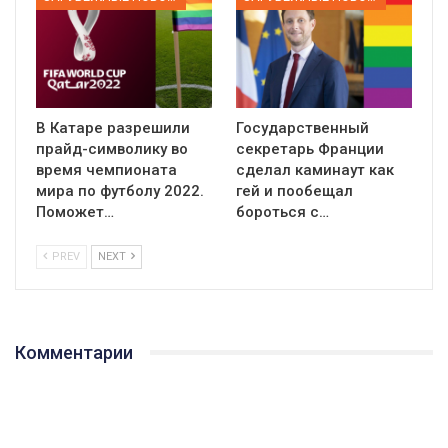
В Катаре разрешили
Государственный
прайд-символику во
секретарь Франции
время чемпионата
сделал каминаут как
мира по футболу 2022.
гей и пообещал
Поможет…
бороться с…
PREV
NEXT
Комментарии