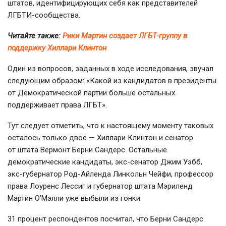
штатов, идентифицирующих себя как представителей
ЛГБТИ-сообщества
.
Читайте также:
Рики Мартин создает ЛГБТ-группу в
поддержку Хиллари Клинтон
Один из вопросов, заданных в ходе исследования, звучал
следующим образом: «Какой из кандидатов в президенты
от Демократической партии больше остальных
поддерживает права ЛГБТ».
Тут следует отметить, что к настоящему моменту таковых
осталось только двое — Хиллари Клинтон и сенатор
от штата Вермонт Берни Сандерс. Остальные
демократические кандидаты,
экс-сенатор
Джим Уэбб,
экс-губернатор
Род-Айленда
Линкольн Чейфи, профессор
права Лоуренс Лессиг и губернатор штата Мэриленд
Мартин О’Мэлли уже выбыли из гонки.
31 процент респондентов посчитал, что Берни Сандерс