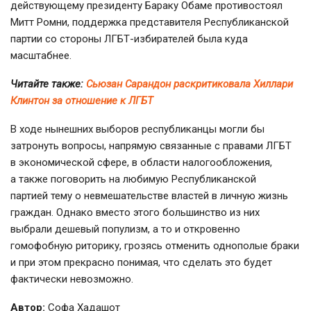
действующему президенту Бараку Обаме противостоял
Митт Ромни, поддержка представителя Республиканской
партии со стороны
ЛГБТ-избирателей
была куда
масштабнее.
Читайте также:
Сьюзан Сарандон раскритиковала Хиллари
Клинтон за отношение к ЛГБТ
В ходе нынешних выборов республиканцы могли бы
затронуть вопросы, напрямую связанные с правами ЛГБТ
в экономической сфере, в области налогообложения,
а также поговорить на любимую Республиканской
партией тему о невмешательстве властей в личную жизнь
граждан. Однако вместо этого большинство из них
выбрали дешевый популизм, а то и откровенно
гомофобную риторику, грозясь отменить однополые браки
и при этом прекрасно понимая, что сделать это будет
фактически невозможно.
Автор:
Софа Хадашот