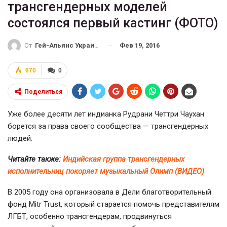
трансгендерных моделей
состоялся первый кастинг (ФОТО)
Фев 19, 2016
От
Гей-Альянс Украина
670
0
Поделиться
Уже более десяти лет индианка Рудрани Четтри Чаухан
борется за права своего сообщества — трансгендерных
людей.
Читайте также:
Индийская группа трансгендерных
исполнительниц покоряет музыкальный Олимп (ВИДЕО)
В 2005 году она организовала в Дели благотворительный
фонд Mitr Trust, который старается помочь представителям
ЛГБТ, особенно трансгендерам, продвинуться