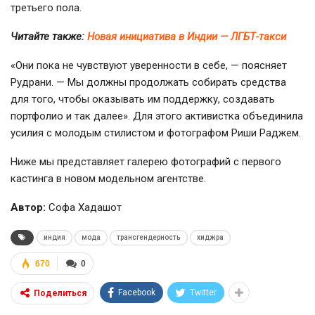
третьего пола.
Читайте также:
Новая инициатива в Индии — ЛГБТ-такси
«Они пока не чувствуют уверенности в себе, — поясняет
Рудрани. — Мы должны продолжать собирать средства
для того, чтобы оказывать им поддержку, создавать
портфолио и так далее». Для этого активистка объединила
усилия с молодым стилистом и фотографом Риши Раджем.
Ниже мы представляет галерею фотографий с первого
кастинга в новом модельном агентстве.
Автор:
Софа Хадашот
индия
мода
трансгендерность
хиджра
670
0
Facebook
Twitter
Поделиться