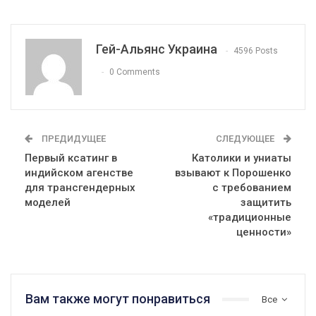
Гей-Альянс Украина
4596 Posts
0 Comments
ПРЕДИДУЩЕЕ
СЛЕДУЮЩЕЕ
Первый ксатинг в
Католики и униаты
индийском агенстве
взывают к Порошенко
для трансгендерных
с требованием
моделей
защитить
«традиционные
ценности»
Вам также могут понравиться
Все