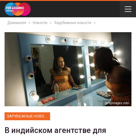
Домашняя
Новости
Зарубежные новости
gettyimages.com
ЗАРУБЕЖНЫЕ НОВОСТИ
В индийском агентстве для