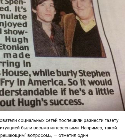
зователи социальных сетей поспешили разнести газету
ситуацией были весьма интересными. Например, такой:
 „решающим“ вопросом», — отметил один