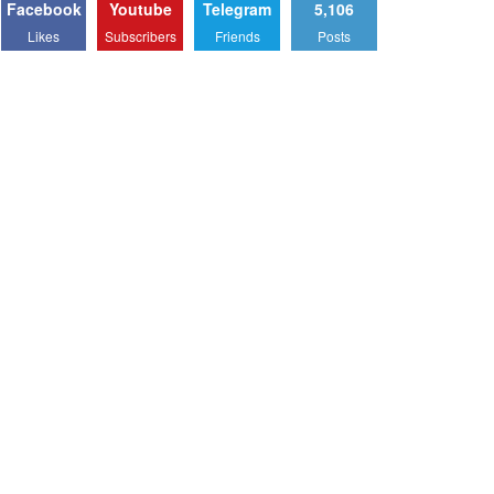
Facebook
Youtube
Telegram
5,106
Likes
Subscribers
Friends
Posts