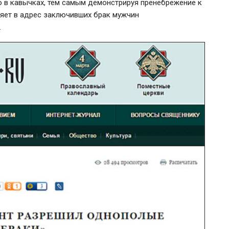
 в кавычках, тем самым демонстрируя пренебрежение к
ляет в адрес заключивших брак мужчин
.