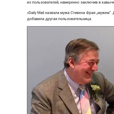
из пользователей, намеренно заключив в кавыч
«Daily Mail назвала мужа Стивена Фрая „мужем“.
добавила другая пользовательница.