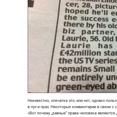
Неизвестно, опечатка это, или нет, однако поль
в пух и прах. Некоторые комментарии в связи с 
«Вот почему „равные“ права человека являются