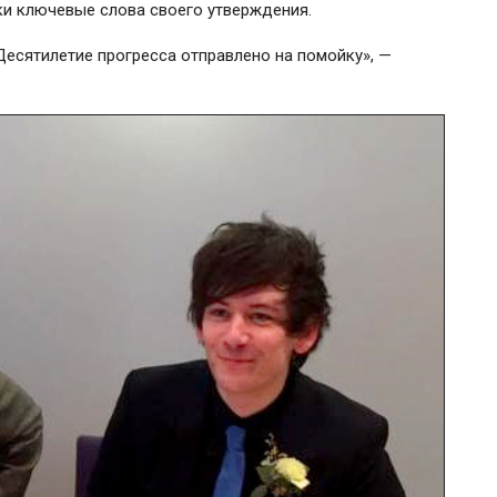
ки ключевые слова своего утверждения.
 Десятилетие прогресса отправлено на помойку», —