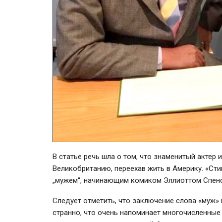
В статье речь шла о том, что знаменитый актер 
Великобританию, переехав жить в Америку. «Сти
„мужем“, начинающим комиком Эллиоттом Спенсе
Следует отметить, что заключение слова «муж» 
странно, что очень напоминает многочисленны