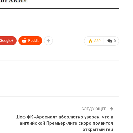
Google+
ReddIt
839
0
6
СЛЕДУЮЩЕЕ
Шеф ФК «Арсенал» абсолютно уверен, что в
английской Премьер-лиге скоро появится
открытый гей