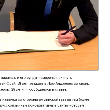
и писатель и его супруг намерены покинуть
вен Фрай, 58 лет, уезжает в Лос-Анджелес со своим
ром, 28 лет», — сообщалось в статье.
в кавычки со стороны английской газеты тем более
е русскоязычные консервативные сайты, которые