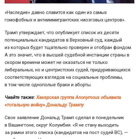
«Наследие» давно славится как один из самых
гомофобных и антииммигрантских «мозговых центров».
Трамп утверждает, что опубликует список из десяти
потенциальных кандидатов в Верховный суд, каждый
из которых будет тщательно проверен и отобран фондом.
А это значит, что в высшей судебной инстанции страны в
скором времени может не оказаться не только
либеральных, но и центристских судей, придуривающихся
соответствующих взглядов на социальные проблемы,
в том числе однополые браки и аборты.
Чиайте также:
Хакерская группа Anonymous объявила
«тотальную войну» Дональду Трампу
Свое заявление Дональд Трамп сделал в понедельник
в Вашингтоне, округ Колумбия. «Я не стану выходить
за рамки этого списка (кандидатов на пост судей ВС), —