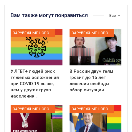
Вам также могут понравиться
Все
ЗАРУБЕЖНЫЕ НОВОСТИ
ЗАРУБЕЖНЫЕ НОВОСТИ
У ЛГБТ+ людей риск
В России двум геям
тяжёлых осложнений
грозит до 15 лет
при COVID 19 выше,
лишения свободы:
чем у других групп
обзор ситуации
населения…
ЗАРУБЕЖНЫЕ НОВОСТИ
ЗАРУБЕЖНЫЕ НОВОСТИ