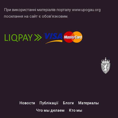
При використанні матеріалів порталу www.upogau.org
посилання на сайт є обов’язковим.
Новости
Публікації
Блоги
Материалы
Что мы делаем
Кто мы