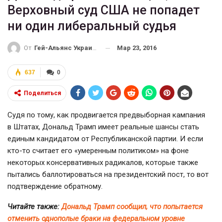
Верховный суд США не попадет
ни один либеральный судья
Мар 23, 2016
От
Гей-Альянс Украина
637
0
Поделиться
Судя по тому, как продвигается предвыборная кампания
в Штатах, Дональд Трамп имеет реальные шансы стать
единым кандидатом от Республиканской партии. И если
кто-то
считает его «умеренным политиком» на фоне
некоторых консервативных радикалов, которые также
пытались баллотироваться на президентский пост, то вот
подтверждение обратному.
Читайте также:
Дональд Трамп сообщил, что попытается
отменить однополые браки на федеральном уровне