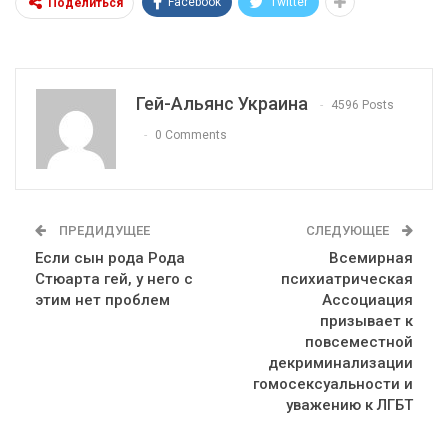
Facebook
Twitter
Поделиться
Гей-Альянс Украина
4596 Posts
0 Comments
ПРЕДИДУЩЕЕ
СЛЕДУЮЩЕЕ
Если сын рода Рода
Всемирная
Стюарта гей, у него с
психиатрическая
этим нет проблем
Ассоциация
призывает к
повсеместной
декриминализации
гомосексуальности и
уважению к ЛГБТ