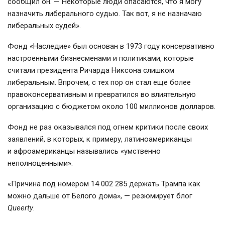
сообщил он. — Некоторые люди опасаются, что я могу
назначить либерального судью. Так вот, я не назначаю
либеральных судей».
Фонд «Наследие» был основан в 1973 году консервативно
настроенными бизнесменами и политиками, которые
считали президента Ричарда Никсона слишком
либеральным. Впрочем, с тех пор он стал еще более
правоконсервативным и превратился во влиятельную
организацию с бюджетом около 100 миллионов долларов.
Фонд не раз оказывался под огнем критики после своих
заявлений, в которых, к примеру, латиноамериканцы
и афроамериканцы назывались «умственно
неполноценными».
«Причина под номером 14 002 285 держать Трампа как
можно дальше от Белого дома», — резюмирует блог
Queerty
.