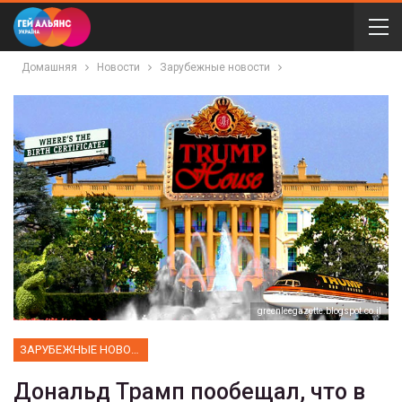
Домашняя
Новости
Зарубежные новости
greenleegazette.blogspot.co.il
ЗАРУБЕЖНЫЕ НОВОСТИ
Дональд Трамп пообещал, что в