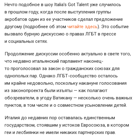
Нечто подобное в шоу Italia’s Got Talent уже случилось
в прошлом году, когда после выступления группы
акробатов один из ее участников сделал предложение
другому (подробнее об этом
читайте здесь
). Это событие
вызвало бурную дискуссию о правах ЛГБТ в прессе
и социальных сетях.
Продолжение дискуссии особенно актуально в свете того,
что недавно итальянский парламент наконец-
то проголосовал за закон о гражданских союзах для
однополых пар. Однако ЛГБТ-сообщество осталось
им крайне недовольно, поскольку накануне голосования
из законопроекта были изъяты — как полагают
обозреватели, в угоду Ватикану — несколько очень важных
пунктов, в том числе и о совместном усыновлении детей.
Италия до недавних пор оставалась единственным
государством, стоявшим у истоков Евросоюза, в котором
геи и лесбиянки не имели никаких партнерских прав.