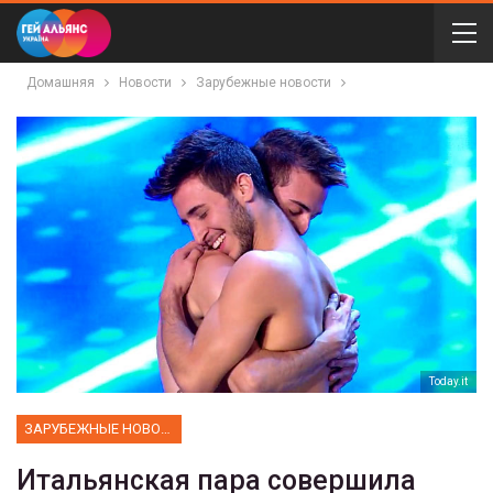
Домашняя
Новости
Зарубежные новости
Тoday.it
ЗАРУБЕЖНЫЕ НОВОСТИ
Итальянская пара совершила