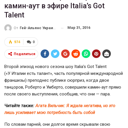
камин-аут в эфире Italia’s Got
Talent
Мар 31, 2016
От
Гей-Альянс Украина
974
0
Поделиться
Второй эпизод нового сезона шоу Italia’s Got Talent
(«У Италии есть талант», часть популярной международной
франшизы) преподнес публике сюрприз, когда двое
танцоров, Роберто и Умберто, совершили камин-аут прямо
после своего выступления, сообщив, что они — пара.
Читайте также:
Агата Вильчик: Я ждала негатива, но это
лишь усиливает мою потребность быть собой
По словам парней, они долгое время скрывали свою