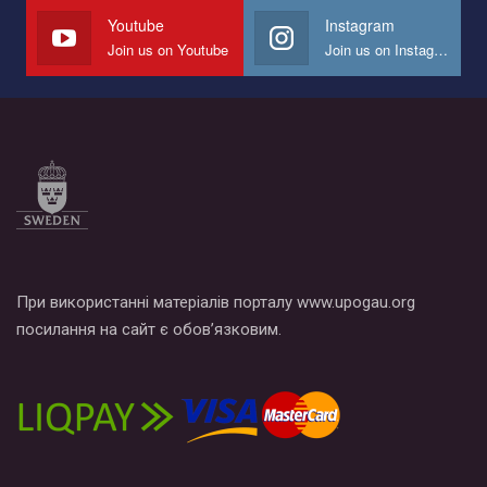
Youtube
Instagram
Join us on Youtube
Join us on Instagram
При використанні матеріалів порталу www.upogau.org
посилання на сайт є обов’язковим.