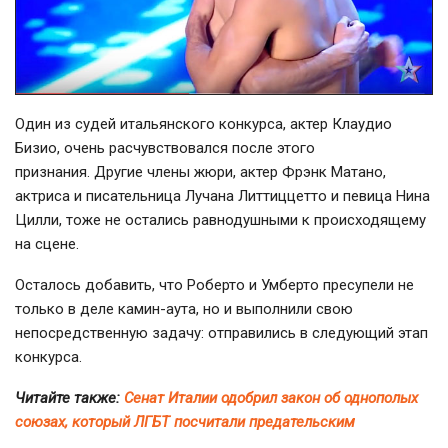
Один из судей итальянского конкурса, актер Клаудио
Бизио, очень расчувствовался после этого
признания. Другие члены жюри, актер Фрэнк Матано,
актриса и писательница Лучана Литтиццетто и певица Нина
Цилли, тоже не остались равнодушными к происходящему
на сцене.
Осталось добавить, что Роберто и Умберто пресупели не
только в деле камин-аута, но и выполнили свою
непосредственную задачу: отправились в следующий этап
конкурса.
Читайте также:
Сенат Италии одобрил закон об однополых
союзах, который ЛГБТ посчитали предательским