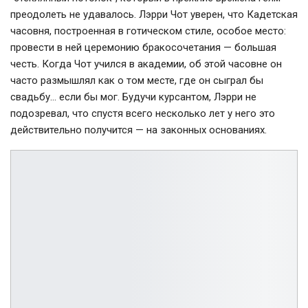
преодолеть не удавалось. Лэрри Чот уверен, что Кадетская
часовня, построенная в готическом стиле, особое место:
провести в ней церемонию бракосочетания — большая
честь. Когда Чот учился в академии, об этой часовне он
часто размышлял как о том месте, где он сыграл бы
свадьбу… если бы мог. Будучи курсантом, Лэрри не
подозревал, что спустя всего несколько лет у него это
действительно получится — на законных основаниях.