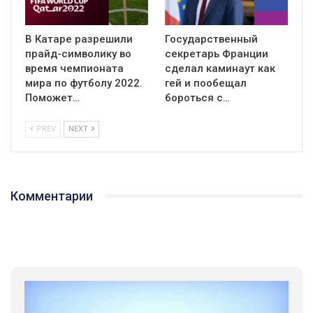
В Катаре разрешили
Государственный
прайд-символику во
секретарь Франции
время чемпионата
сделал каминаут как
мира по футболу 2022.
гей и пообещал
Поможет…
бороться с…
PREV
NEXT
Комментарии