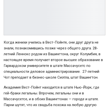
Когда женихи учились в Вест-Пойнте, они друг друга не
знали, познакомившись позже через общего друга. 28-
летний Леннокс родом из Вашингтона, округ Колумбия, в
настоящее время получает второе высшее образование в
Гарвардском университете в штате Массачусетс по
специальности деловое администрирование. 27-летний
Чот преподает в бизнес-школе Сиэтла, штат Вашингтон.
Академия Вест-Пойнт находится в штате Нью-Йорк, где
гей-браки легальны. Впрочем, легальны они и в
Массачусетсе, и в обоих Вашингтонах — городе и штате.
Парни шутят, что их свадьба похожа на любую другую