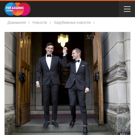
Домашняя
Новости
Зарубежные новости
NULL