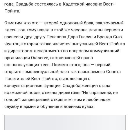
года. Свадьба состоялась в Кадетской часовне Вест-
Пойнта.
Отметим, что это — второй однополый брак, заключаемый
здесь: год тому назад в этой же часовне клятвы верности
принесли друг другу Пенелопа Дара Гнесин и Бренда Сью
Фултон, которая также является выпускницей Вест-Пойнта
и директором департамента по вопросам коммуникаций
организации Outserve, отстаивающей права
военнослужащих-геев. Помимо этого, она — первый
открыто гомосексуальный член так называемого Совета
Посетителей Вест-Пойнта, выполняющего
консультационные функции. Свадьба женщин стала
возможной после отмены директивы "Не спрашивай, не
говори", запрещавшей открытым геям и лесбиянкам
службу в армии и обучение в военных вузах.