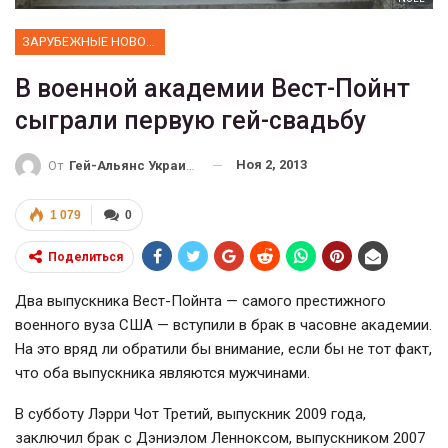
ЗАРУБЕЖНЫЕ НОВОСТИ
В военной академии Вест-Пойнт
сыграли первую гей-свадьбу
Ноя 2, 2013
От
Гей-Альянс Украина
1 079
0
Поделиться
Два выпускника Вест-Пойнта — самого престижного
военного вуза США — вступили в брак в часовне академии.
На это вряд ли обратили бы внимание, если бы не тот факт,
что оба выпускника являются мужчинами.
В субботу Лэрри Чот Третий, выпускник 2009 года,
заключил брак с Дэниэлом Ленноксом, выпускником 2007