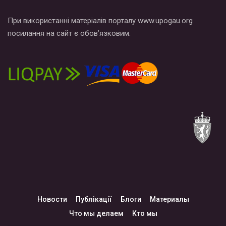
При використанні матеріалів порталу www.upogau.org
посилання на сайт є обов’язковим.
Новости
Публікації
Блоги
Материалы
Что мы делаем
Кто мы