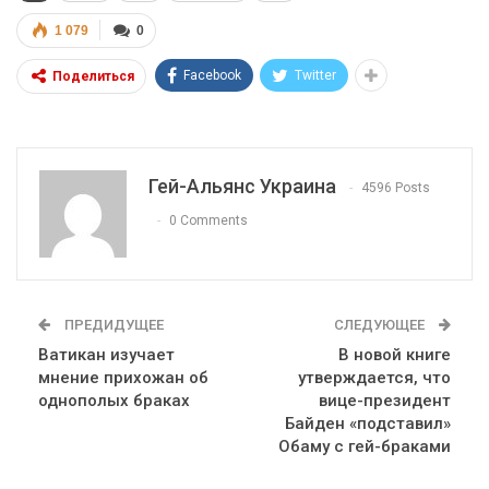
1 079
0
Facebook
Twitter
Поделиться
Гей-Альянс Украина
4596 Posts
0 Comments
ПРЕДИДУЩЕЕ
СЛЕДУЮЩЕЕ
Ватикан изучает
В новой книге
мнение прихожан об
утверждается, что
однополых браках
вице-президент
Байден «подставил»
Обаму с гей-браками