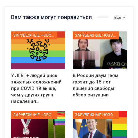
Вам также могут понравиться
Все
ЗАРУБЕЖНЫЕ НОВОСТИ
ЗАРУБЕЖНЫЕ НОВОСТИ
У ЛГБТ+ людей риск
В России двум геям
тяжёлых осложнений
грозит до 15 лет
при COVID 19 выше,
лишения свободы:
чем у других групп
обзор ситуации
населения…
ЗАРУБЕЖНЫЕ НОВОСТИ
ЗАРУБЕЖНЫЕ НОВОСТИ