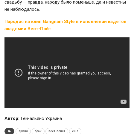
свадьбу — правда, народу было поменьше, да и невестны
не наблюдалось.
Пародия на клип Gangnam Style в исполнении кадетов
академии Вест-Пойт
Автор:
Гей-альянс Украина
армия
брак
вест-пойнт
сша