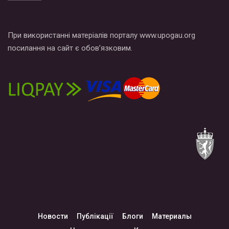
При використанні матеріалів порталу www.upogau.org
посилання на сайт є обов’язковим.
Новости
Публікації
Блоги
Материалы