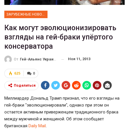
NULL
ЗАРУБЕЖНЫЕ НОВОСТИ
Как могут эволюционизировать
взгляды на гей-браки упёртого
консерватора
Ноя 11, 2013
От
Гей-Альянс Украина
625
0
Поделиться
Миллиардер Дональд Трамп признал, что его взгляды на
гей-браки "эволюционировали", однако при этом он
остается активным приверженцем традиционного брака
между мужчиной и женщиной. Об этом сообщает
британская
Daily Mail
.