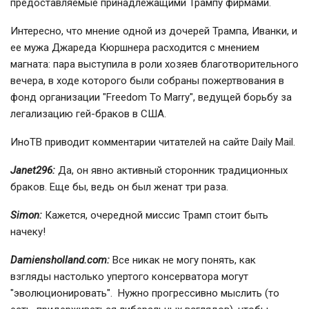
предоставляемые принадлежащими Трампу фирмами.
Интересно, что мнение одной из дочерей Трампа, Иванки, и
ее мужа Джареда Кюршнера расходится с мнением
магната: пара выступила в роли хозяев благотворительного
вечера, в ходе которого были собраны пожертвования в
фонд организации "Freedom To Marry", ведущей борьбу за
легализацию гей-браков в США.
ИноТВ приводит комментарии читателей на сайте Daily Mail.
Janet296:
Да, он явно активный сторонник традиционных
браков. Еще бы, ведь он был женат три раза.
Simon:
Кажется, очередной миссис Трамп стоит быть
начеку!
Damiensholland.com:
Все никак не могу понять, как
взгляды настолько упертого консерватора могут
"эволюционировать". Нужно прогрессивно мыслить (то