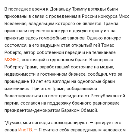
В последнее время к Дональду Трампу взгляды были
прикованы в связи с проведением в России конкурса Мисс
Вселенная, владельцем которого он является. Трампа
призывали перенести конкурс в другую страну из-за
принятых здесь гомофобных законов. Однако конкурс
состоялся, а его ведущим стал открытый гей Томас
Робертс, автор собственной передачи на телеканале
MSNBC
, состоящий в однополом браке. В интервью
Робертсу Трамп, заработавший состояние на медиа,
недвижимости и гостиничном бизнесе, сообщил, что за
прошедшие 10 лет его взгляды на однополые браки
изменились. При этом Трамп, собиравшийся
баллотироваться на пост президента от Республиканкой
партии, сослался на поддержку брачного равноправие
президентом-демократом Бараком Обамой.
"Думаю, мои взгляды эволюционируют, — цитирует его
слова
ИноТВ
. — Я считаю себя справедливым человеком,