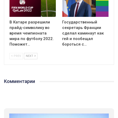
В Катаре разрешили
Государственный
прайд-символику во
секретарь Франции
время чемпионата
сделал каминаут как
мира по футболу 2022.
гей и пообещал
Поможет…
бороться с…
PREV
NEXT
Комментарии