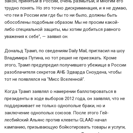
закон, принятый в России, очень размытый, и многим его
трудно понять. Но это точно дискриминация, и я не думаю,
что геи в России или где бы то ни было, должны быть
обособлены подобным образом. Мы не просим какой-
либо специальной защиты, мы хотим добиться равного
уважения к себе", — заявил он.
Дональд Трамп, по сведениям Daily Mail, пригласил на шоу
Владимира Путина, но тот решил не приезжать. Кроме
этого, Трамп предупредил получившего убежище в России
разоблачителя секретов АНБ Эдварда Сноудена, чтобы
тот не появлялся на "Мисс Вселенной".
Когда Трамп заявлял о намерении баллотироваться в
президенты в ходе выборов 2012 года, он заявлял, что не
поддерживает не только однополые браки, но и
заключение однополых союзов. После этого Гей-
лесбийский Альянс против клеветы GLAAD начал
кампанию, призывающую бойкотировать товары и услуги,