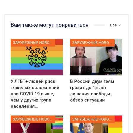
Вам также могут понравиться
Все
ЗАРУБЕЖНЫЕ НОВОСТИ
ЗАРУБЕЖНЫЕ НОВОСТИ
У ЛГБТ+ людей риск
В России двум геям
тяжёлых осложнений
грозит до 15 лет
при COVID 19 выше,
лишения свободы:
чем у других групп
обзор ситуации
населения…
ЗАРУБЕЖНЫЕ НОВОСТИ
ЗАРУБЕЖНЫЕ НОВОСТИ