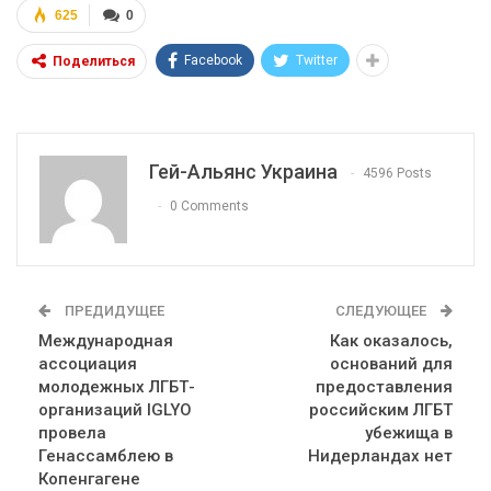
625
0
Facebook
Twitter
Поделиться
Гей-Альянс Украина
4596 Posts
0 Comments
ПРЕДИДУЩЕЕ
СЛЕДУЮЩЕЕ
Международная
Как оказалось,
ассоциация
оснований для
молодежных ЛГБТ-
предоставления
организаций IGLYO
российским ЛГБТ
провела
убежища в
Генассамблею в
Нидерландах нет
Копенгагене