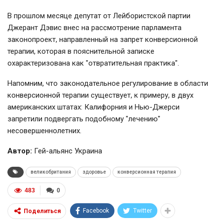
В прошлом месяце депутат от Лейбористской партии
Джерант Дэвис внес на рассмотрение парламента
законопроект, направленный на запрет конверсионной
терапии, которая в пояснительной записке
охарактеризована как "отвратительная практика".
Напомним, что законодательное регулирование в области
конверсионной терапии существует, к примеру, в двух
американских штатах: Калифорния и Нью-Джерси
запретили подвергать подобному "лечению"
несовершеннолетних.
Автор:
Гей-альянс Украина
великобритания
здоровье
конверсионная терапия
483
0
Facebook
Twitter
Поделиться