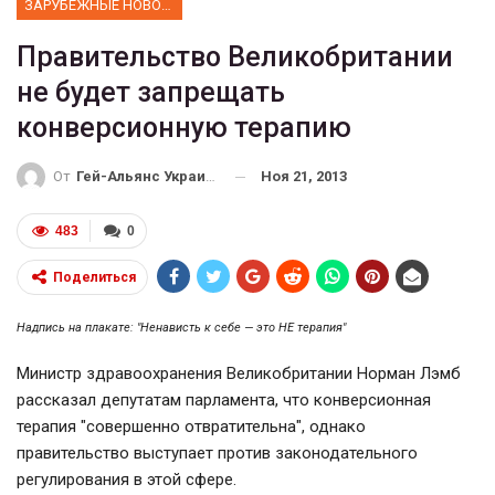
ЗАРУБЕЖНЫЕ НОВОСТИ
Правительство Великобритании
не будет запрещать
конверсионную терапию
Ноя 21, 2013
От
Гей-Альянс Украина
483
0
Поделиться
Надпись на плакате: "Ненависть к себе — это НЕ терапия"
Министр здравоохранения Великобритании Норман Лэмб
рассказал депутатам парламента, что конверсионная
терапия "совершенно отвратительна", однако
правительство выступает против законодательного
регулирования в этой сфере.