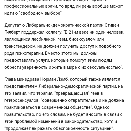
профессиональные врачи, то вряд ли речь вообще может
идти о "свободном выборе".
Депутат о Либерально-демократической партии Стивен
Гилберт поддержал коллегу: "В 21-м веке ни один человек,
являющийся лесбиянкой, геем, бисексуалом или
трансгендером, не должен получать доступ к подобного
рода психотерапии. Вместо этого мы должны
предоставлять услуги, которые помогут этим людям
обрести уверенность и жить в мире с их сексуальностью".
Глава минздрава Норман Лэмб, который также является
представителем Либерально-демократической партии, на
это заявил, что терапия, "превращающая" геев в
гетеросексуалов, "совершенно отвратительна и не должна
практиковаться в современном обществе". Однако
правительство, по его словам, не будет вносить в связи с
этой проблемой изменений в законодательство, хотя и
"продолжает выражать обеспокоенность ситуацией".