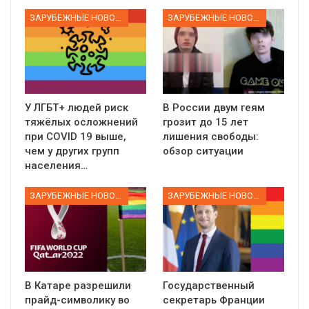
ЗАРУБЕЖНЫЕ НОВОСТИ
ЗАРУБЕЖНЫЕ НОВОСТИ
У ЛГБТ+ людей риск
В России двум геям
тяжёлых осложнений
грозит до 15 лет
при COVID 19 выше,
лишения свободы:
чем у других групп
обзор ситуации
населения…
ЗАРУБЕЖНЫЕ НОВОСТИ
ЗАРУБЕЖНЫЕ НОВОСТИ
В Катаре разрешили
Государственный
прайд-символику во
секретарь Франции