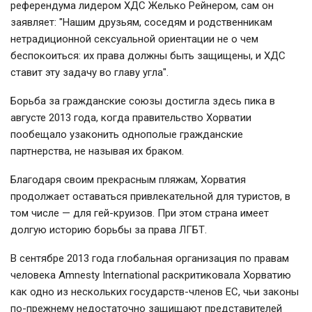
референдума лидером ХДС Желько Рейнером, сам он
заявляет: "Нашим друзьям, соседям и родственникам
нетрадиционной сексуальной ориентации не о чем
беспокоиться: их права должны быть защищены, и ХДС
ставит эту задачу во главу угла".
Борьба за гражданские союзы достигла здесь пика в
августе 2013 года, когда правительство Хорватии
пообещало узаконить однополые гражданские
партнерства, не называя их браком.
Благодаря своим прекрасным пляжам, Хорватия
продолжает оставаться привлекательной для туристов, в
том числе — для гей-круизов. При этом страна имеет
долгую историю борьбы за права ЛГБТ.
В сентябре 2013 года глобальная организация по правам
человека Amnesty International раскритиковала Хорватию
как одно из нескольких государств-членов ЕС, чьи законы
по-прежнему недостаточно защищают представителей