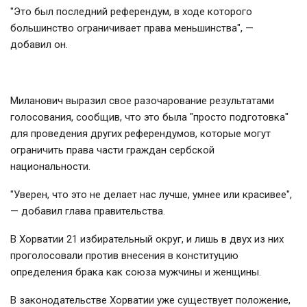
"Это был последний референдум, в ходе которого
большинство ограничивает права меньшинства", —
добавил он.
Миланович выразил свое разочарование результатами
голосования, сообщив, что это была "просто подготовка"
для проведения других референдумов, которые могут
ограничить права части граждан сербской
национальности.
"Уверен, что это не делает нас лучше, умнее или красивее",
— добавил глава правительства.
В Хорватии 21 избирательный округ, и лишь в двух из них
проголосовали против внесения в конституцию
определения брака как союза мужчины и женщины.
В законодательстве Хорватии уже существует положение,