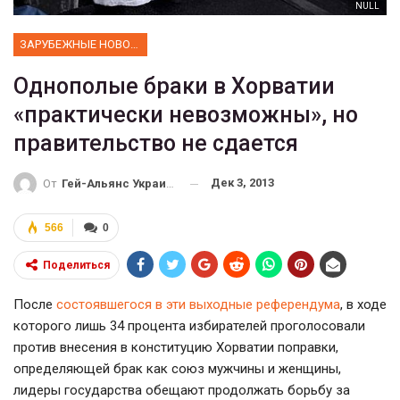
NULL
ЗАРУБЕЖНЫЕ НОВОСТИ
Однополые браки в Хорватии
«практически невозможны», но
правительство не сдается
Дек 3, 2013
От
Гей-Альянс Украина
566
0
Поделиться
После
состоявшегося в эти выходные референдума
, в ходе
которого лишь 34 процента избирателей проголосовали
против внесения в конституцию Хорватии поправки,
определяющей брак как союз мужчины и женщины,
лидеры государства обещают продолжать борьбу за