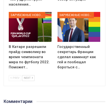
населения…
ЗАРУБЕЖНЫЕ НОВОСТИ
ЗАРУБЕЖНЫЕ НОВОСТИ
В Катаре разрешили
Государственный
прайд-символику во
секретарь Франции
время чемпионата
сделал каминаут как
мира по футболу 2022.
гей и пообещал
Поможет…
бороться с…
PREV
NEXT
Комментарии