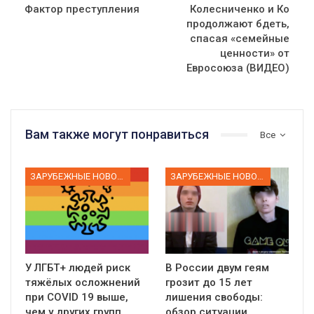
Фактор преступления
Колесниченко и Ко
продолжают бдеть,
спасая «семейные
ценности» от
Евросоюза (ВИДЕО)
Вам также могут понравиться
Все
ЗАРУБЕЖНЫЕ НОВОСТИ
ЗАРУБЕЖНЫЕ НОВОСТИ
У ЛГБТ+ людей риск
В России двум геям
тяжёлых осложнений
грозит до 15 лет
при COVID 19 выше,
лишения свободы:
чем у других групп
обзор ситуации