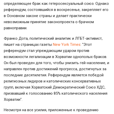
определяющее брак как гетеросексуальный союз. Однако
референдум, состоявшийся в воскресенье, закрепляет его
в Основном законе страны и делает практически
невозможным принятие законопроекта о брачном
равноправии.
Франко Дота, политический аналитик и ЛГБТ-активист,
пишет на страницах газеты
New York Times
: "Этот
референдум стал упреждающим ударом против
возможности легализации в Хорватии однополых браков.
Он был проведен для того, чтобы унизить гей-население, и
направлен против достижений прогресса, достигнутых за
последние десятилетия. Референдум является победой
религиозных лидеров и католических консервативных
групп, включая Хорватский Демократический Союз ХДС,
призвавший к голосованию 85% католического населения
Хорватии".
Несмотря на все усилия, приложенные к проведению