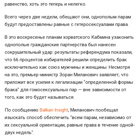
равенство, хоть это теперь и нелегко.
Всего через две недели, обещают они, однополым парам
будут предоставлены равные с гетеросексуалами права.
В это воскресенье планам хорватского Кабмина узаконить
однополые гражданские партнерства был нанесен
сокрушительный удар: результаты референдума показали,
что 66 процентов избирателей решили определить брак
исключительно как союз мужчины и женщины. Несмотря
на это, премьер-министр Зоран Миланович заявляет, что
приложит все усилия к легализации "определенной формы
брака" для гомосексуальных пар — вне зависимости от
того, как это будет называться.
По сообщению
Balkan Insight
, Миланович пообещал
изыскать способ обеспечить "всем парам, независимо от
их сексуальной ориентации, равные права в течение одной-
двух недель".