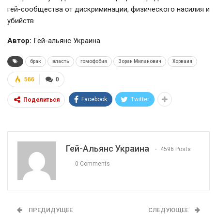
гей-сообщества от дискриминации, физического насилия и
убийств.
Автор:
Гей-альянс Украина
брак
власть
гомофобия
Зоран Миланович
Хорваия
566
0
Facebook
Twitter
Поделиться
Гей-Альянс Украина
4596 Posts
0 Comments
ПРЕДИДУЩЕЕ
СЛЕДУЮЩЕЕ