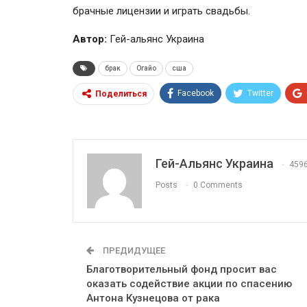
брачные лицензии и играть свадьбы.
Автор:
Гей-альянс Украина
брак
Огайо
сша
Facebook
Twitter
Поделиться
Гей-Альянс Украина
459
Posts
0 Comments
ПРЕДИДУЩЕЕ
Благотворительный фонд просит вас
оказать содействие акции по спасению
Антона Кузнецова от рака