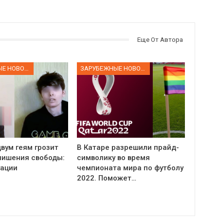
Еще От Автора
ЗАРУБЕЖНЫЕ НОВОСТИ
ЗАРУБЕЖНЫЕ НОВОСТИ
вум геям грозит
В Катаре разрешили прайд-
 лишения свободы:
символику во время
уации
чемпионата мира по футболу
2022. Поможет…