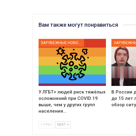
Вам также могут понравиться
ЗАРУБЕЖНЫЕ НОВОСТИ
У ЛГБТ+ людей риск тяжёлых
В России д
осложнений при COVID 19
до 15 лет
выше, чем у других групп
обзор сит
населения…
PREV
NEXT