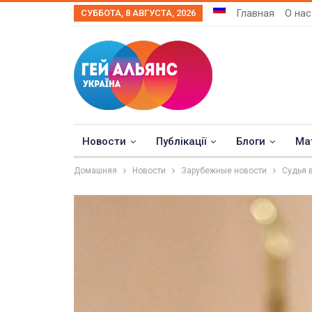
Главная
О нас
СУББОТА, 8 АВГУСТА, 2026
Новости
Публікації
Блоги
Ма
Домашняя
Новости
Зарубежные новости
Судья 