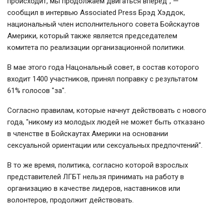
происходит, мы продолжаем двигаться вперед", —
сообщил в интервью Associated Press Брэд Хэддок,
национальный член исполнительного совета Бойскаутов
Америки, который также является председателем
комитета по реализации организационной политики.
В мае этого года Нацональный совет, в состав которого
входит 1400 участников, принял поправку с результатом
61% голосов "за".
Согласно правилам, которые начнут действовать с нового
года, "никому из молодых людей не может быть отказано
в членстве в Бойскаутах Америки на основании
сексуальной ориентации или сексуальных предпочтений".
В то же время, политика, согласно которой взрослых
представителей ЛГБТ нельзя принимать на работу в
организацию в качестве лидеров, наставников или
волонтеров, продолжит действовать.