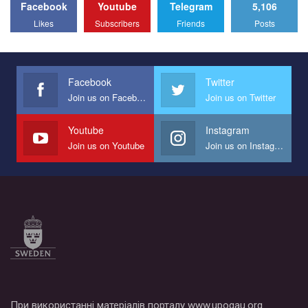
Facebook
Youtube
Telegram
5,106
Likes
Subscribers
Friends
Posts
Facebook
Twitter
Join us on Facebook
Join us on Twitter
Youtube
Instagram
Join us on Youtube
Join us on Instagram
При використанні матеріалів порталу www.upogau.org