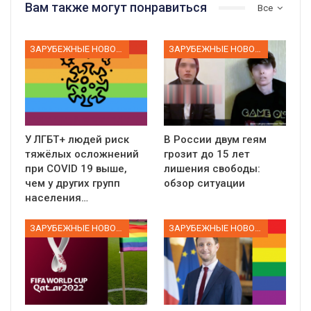
Вам также могут понравиться
Все
ЗАРУБЕЖНЫЕ НОВОСТИ
ЗАРУБЕЖНЫЕ НОВОСТИ
У ЛГБТ+ людей риск
В России двум геям
тяжёлых осложнений
грозит до 15 лет
при COVID 19 выше,
лишения свободы:
чем у других групп
обзор ситуации
населения…
ЗАРУБЕЖНЫЕ НОВОСТИ
ЗАРУБЕЖНЫЕ НОВОСТИ