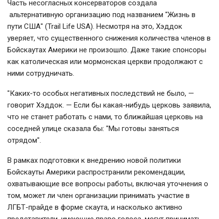
Часть несогласных консерваторов создала
альтернативную организацию под названием "Жизнь в
пути США" (Trail Life USA). Несмотря на это, Хэддок
уверяет, что существенного снижения количества членов в
Бойскаутах Америки не произошло. Даже такие спонсоры
как католическая или мормонская церкви продолжают с
ними сотрудничать.
"Каких-то особых негативных последствий не было, —
говорит Хэддок. — Если бы какая-нибудь церковь заявила,
что не станет работать с нами, то ближайшая церковь на
соседней улице сказала бы: "Мы готовы заняться
отрядом".
В рамках подготовки к внедрению новой политики
Бойскауты Америки распространили рекомендации,
охватывающие все вопросы работы, включая уточнения о
том, может ли член организации принимать участие в
ЛГБТ-прайде в форме скаута, и насколько активно