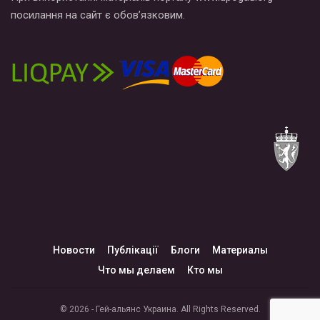
посилання на сайт є обов’язковим.
Новости
Публікації
Блоги
Материалы
Что мы делаем
Кто мы
© 2026 - Гей-альянс Украина. All Rights Reserved.