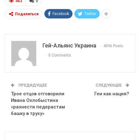
463
0
Facebook
Twitter
Поделиться
Гей-Альянс Украина
4596 Posts
0 Comments
ПРЕДИДУЩЕЕ
СЛЕДУЮЩЕЕ
Трое отцов отговорили
Геи как нация?
Ивана Охлобыстина
«разнести педерастам
башку в труху»