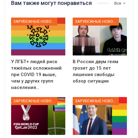
Вам также могут понравиться
Все
ЗАРУБЕЖНЫЕ НОВОСТИ
ЗАРУБЕЖНЫЕ НОВОСТИ
У ЛГБТ+ людей риск
В России двум геям
тяжёлых осложнений
грозит до 15 лет
при COVID 19 выше,
лишения свободы:
чем у других групп
обзор ситуации
населения…
ЗАРУБЕЖНЫЕ НОВОСТИ
ЗАРУБЕЖНЫЕ НОВОСТИ