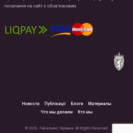
посилання на сайт є обов’язковим.
Новости
Публікації
Блоги
Материалы
Что мы делаем
Кто мы
© 2026 - Гей-альянс Украина. All Rights Reserved.