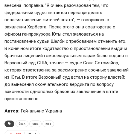
внесена поправка.
"Я очень разочарован тем, что
федеральный судья пытается переопределить
возлеизъявление жителей штата", — говорилось в
заявлении Херберта. После этого он в соавторстве с
офисом генпрокурора Юты стал жаловаться на
постановление судьи Шелби с требованием отменить его.
В конечном итоге ходатайство о приостановлении выдачи
брачных лицензий гомосексуальным парам было подано в
Верховный суд США, точнее — судье Соне Сотомайор,
которая ответственна за рассмотрение срочных заявлений
из Юты. В итоге Верховный суд встал на сторону властей:
до вынесения окончательного вердикта по вопросу
законности однополых браков их заключение в штате
приостановлено.
Автор:
Гей-альянс Украина
брак
сша
юта