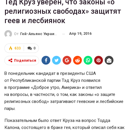
Тед Круз уверен, что законы «о
религиозных свободах» защитят
геев и лесбиянок
Апр 19, 2016
От
Гей-Альянс Украина
633
0
Поделиться
В понедельник кандидат в президенты США
от Республиканской партии Тэд Круз появился
в программе «Доброе утро, Америка» и ответил
на вопросы, в частности, о том, как законы «о защите
религиозных свобод» затрагивают геевские и лесбийские
пары.
Показательным было ответ Круза на вопрос Тодда
Калона, состоящего в браке гея, который описал себя как