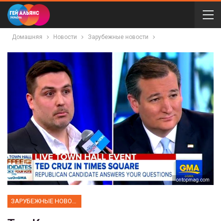
Домашняя
Новости
Зарубежные новости
ontopmag.com
ЗАРУБЕЖНЫЕ НОВОСТИ