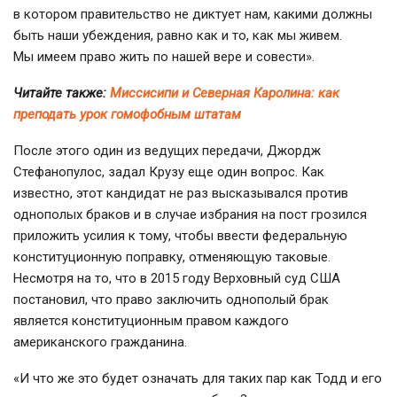
в котором правительство не диктует нам, какими должны
быть наши убеждения, равно как и то, как мы живем.
Мы имеем право жить по нашей вере и совести».
Читайте также:
Миссисипи и Северная Каролина: как
преподать урок гомофобным штатам
После этого один из ведущих передачи, Джордж
Стефанопулос, задал Крузу еще один вопрос. Как
известно, этот кандидат не раз высказывался против
однополых браков и в случае избрания на пост грозился
приложить усилия к тому, чтобы ввести федеральную
конституционную поправку, отменяющую таковые.
Несмотря на то, что в 2015 году Верховный суд США
постановил, что право заключить однополый брак
является конституционным правом каждого
американского гражданина.
«И что же это будет означать для таких пар как Тодд и его