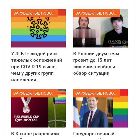
ЗАРУБЕЖНЫЕ НОВОСТИ
ЗАРУБЕЖНЫЕ НОВОСТИ
У ЛГБТ+ людей риск
В России двум геям
тяжёлых осложнений
грозит до 15 лет
при COVID 19 выше,
лишения свободы:
чем у других групп
обзор ситуации
населения…
ЗАРУБЕЖНЫЕ НОВОСТИ
ЗАРУБЕЖНЫЕ НОВОСТИ
В Катаре разрешили
Государственный