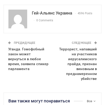
Гей-Альянс Украина
4596 Posts
0 Comments
ПРЕДИДУЩЕЕ
СЛЕДУЮЩЕЕ
Уганда. Гомофобный
Террорист, напавший
закон может
на участников
вернуться в любое
иерусалимского
время, заявила спикер
прайда, признан
парламента
виновным в
преднамеренном
убийстве
Вам также могут понравиться
Все