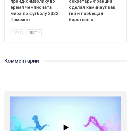
прайд-символику во
секретарь Франции
время чемпионата
сделал каминаут как
мира по футболу 2022.
гей и пообещал
Поможет…
бороться с…
PREV
NEXT
Комментарии