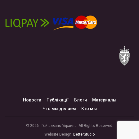
Новости
Публікації
Блоги
Материалы
Что мы делаем
Кто мы
© 2026 - Гей-альянс Украина. All Rights Reserved.
Website Design:
BetterStudio