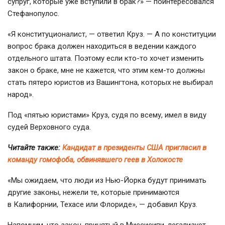
супруг, которые уже вступили в брак?» — поинтересовался
Стефанопулос.
«Я конституционалист, — ответил Круз. — А по конституции
вопрос брака должен находиться в ведении каждого
отдельного штата. Поэтому если
кто-то
хочет изменить
закон о браке, мне не кажется, что этим
кем-то
должны
стать пятеро юристов из Вашингтона, которых не выбирал
народ».
Под «пятью юристами» Круз, судя по всему, имел в виду
судей Верховного суда.
Читайте также:
Кандидат в президенты США пригласил в
команду гомофоба, обвинявшего геев в Холокосте
«Мы ожидаем, что люди из
Нью-Йорка
будут принимать
другие законы, нежели те, которые принимаются
в Калифорнии, Техасе или Флориде», — добавил Круз.