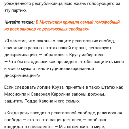
убежденного республиканца, всю жизнь голосующего за
эту партию.
Читайте также:
В Миссисипи приняли самый гомофобный
из всех законов «о религиозных свободах»
«Я заметил, что законы о защите религиозных свобод,
принятые в разных штатах нашей страны, легализуют
дискриминацию, — обратился к Крузу избиратель.
— Что бы вы сделали как президент, чтобы защитить меня
и моего мужа от институционализированной
дискриминации?»
Если следовать логике Круза, принятые в таких штатах как
Миссисипи и Северная Каролина законы должны…
защитить Тодда Калона и его семью.
«Когда речь заходит о религиозной свободе, религиозная
свобода — это то, что защищает всех, — сообщил
кандидат в президенты. — Мы хотим жить в мире,