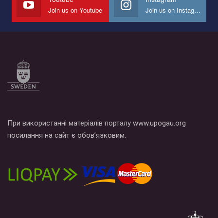
Join us on Youtube
Join us on Instagram
Все, что вам нужно сделать - это зайти на наш канал YouTube
по этой ссылке и поставить лайк под видео.
При використанні матеріалів порталу www.upogau.org
посилання на сайт є обов’язковим.