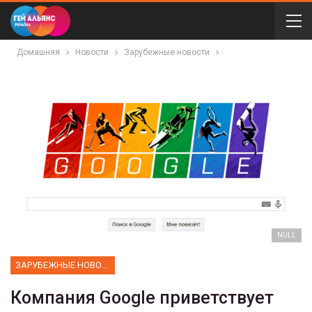
Домашняя
Новости
Зарубежные новости
NULL
ЗАРУБЕЖНЫЕ НОВОСТИ
Компания Google приветствует