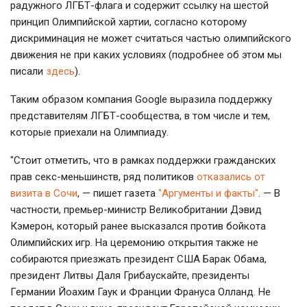
радужного ЛГБТ-флага и содержит ссылку на шестой
принцип Олимпийской хартии, согласно которому
дискриминация не может считаться частью олимпийского
движения не при каких условиях (подробнее об этом мы
писали
здесь
).
Таким образом компания Google выразила поддержку
представителям ЛГБТ-сообщества, в том числе и тем,
которые приехали на Олимпиаду.
"Стоит отметить, что в рамках поддержки гражданских
прав секс-меньшинств, ряд политиков
отказались от
визита в Сочи
, — пишет газета
"Аргументы и факты"
. — В
частности, премьер-министр Великобритании Дэвид
Кэмерон, который ранее высказался против бойкота
Олимпийских игр. На церемонию открытия также не
собираются приезжать президент США Барак Обама,
президент Литвы Даля Грибаускайте, президенты
Германии Йоахим Гаук и Франции Франуса Олланд. Не