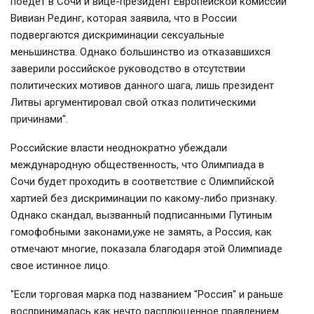
поедет в Сочи и вице-президент Европейской комиссии
Вивиан Рединг, которая заявила, что в России
подвергаются дискриминации сексуальные
меньшинства.
Однако большинство из отказавшихся
заверили российское руководство в отсутствии
политических мотивов данного шага, лишь президент
Литвы аргументировал свой отказ политическими
причинами".
Российские власти неоднократно убеждали
международную общественность, что Олимпиада в
Сочи будет проходить в соответствие с Олимпийской
хартией без дискриминации по какому-либо признаку.
Однако скандал, вызванный подписанными Путиным
гомофобными законами,уже не замять, а Россия, как
отмечают многие, показала благодаря этой Олимпиаде
свое истинное лицо.
"Если торговая марка под названием "Россия" и раньше
воспринималась как нечто расплющенное правлением