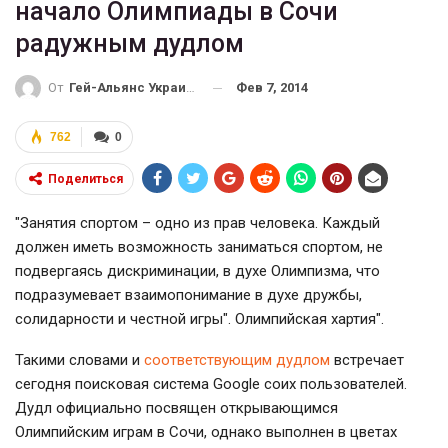
начало Олимпиады в Сочи
радужным дудлом
Фев 7, 2014
От
Гей-Альянс Украина
762
0
Поделиться
"Занятия спортом – одно из прав человека. Каждый
должен иметь возможность заниматься спортом, не
подвергаясь дискриминации, в духе Олимпизма, что
подразумевает взаимопонимание в духе дружбы,
солидарности и честной игры". Олимпийская хартия".
Такими словами и
соответствующим дудлом
встречает
сегодня поисковая система Google соих пользователей.
Дудл официально посвящен открывающимся
Олимпийским играм в Сочи, однако выполнен в цветах