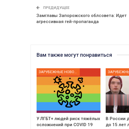
ПРЕДИДУЩЕЕ
Замглавы Запорожского облсовета: Идет
агрессивная гей-пропаганда
Вам также могут понравиться
ЗАРУБЕЖНЫЕ НОВОСТИ
У ЛГБТ+ людей риск тяжёлых
В России д
осложнений при COVID 19
до 15 лет