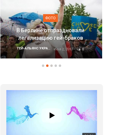
ФОТО
Марши
Марш равенства в Киеве, 2017
ГЕЙ-АЛЬЯНС УКРАИНА
Июн 20, 2017
0