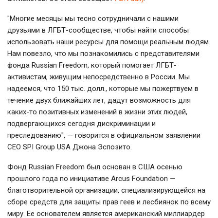
"Многие месяцы мы тесно сотрудничали с нашими
друзьями в ЛГБТ-сообществе, чтобы найти способы
использовать наши ресурсы для помощи реальным людям.
Нам повезло, что мы познакомились с представителями
фонда Russian Freedom, который помогает ЛГБТ-
активистам, живущим непосредственно в России. Мы
надеемся, что 150 тыс. долл., которые мы пожертвуем в
течение двух ближайших лет, дадут возможность для
каких-то позитивных изменений в жизни этих людей,
подвергающихся сегодня дискриминации и
преследованию", — говорится в официальном заявлении
CEO SPI Group USA Джона Эспозито.
Фонд Russian Freedom был основан в США осенью
прошлого года по инициативе Arcus Foundation —
благотворительной организации, специализирующейся на
сборе средств для защиты прав геев и лесбиянок по всему
миру. Ее основателем является американский миллиардер