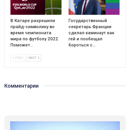
В Катаре разрешили
Государственный
прайд-символику во
секретарь Франции
время чемпионата
сделал каминаут как
мира по футболу 2022.
гей и пообещал
Поможет…
бороться с…
PREV
NEXT
Комментарии