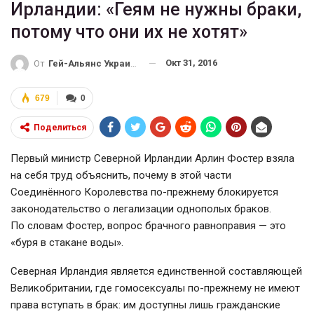
Ирландии: «Геям не нужны браки,
потому что они их не хотят»
Окт 31, 2016
От
Гей-Альянс Украина
679
0
Поделиться
Первый министр Северной Ирландии Арлин Фостер взяла
на себя труд объяснить, почему в этой части
Соединённого Королевства
по-прежнему
блокируется
законодательство о легализации однополых браков.
По словам Фостер, вопрос брачного равноправия — это
«буря в стакане воды».
Северная Ирландия является единственной составляющей
Великобритании, где гомосексуалы
по-прежнему
не имеют
права вступать в брак: им доступны лишь гражданские