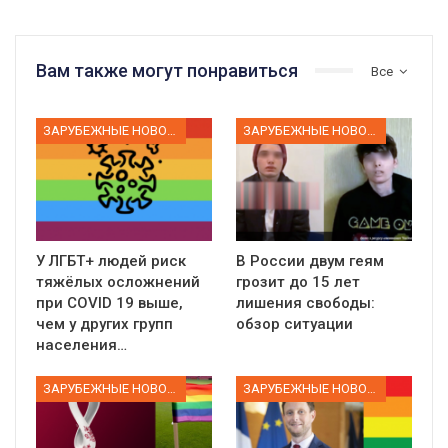
Вам также могут понравиться
Все
ЗАРУБЕЖНЫЕ НОВОСТИ
ЗАРУБЕЖНЫЕ НОВОСТИ
У ЛГБТ+ людей риск
В России двум геям
тяжёлых осложнений
грозит до 15 лет
при COVID 19 выше,
лишения свободы:
чем у других групп
обзор ситуации
населения…
ЗАРУБЕЖНЫЕ НОВОСТИ
ЗАРУБЕЖНЫЕ НОВОСТИ