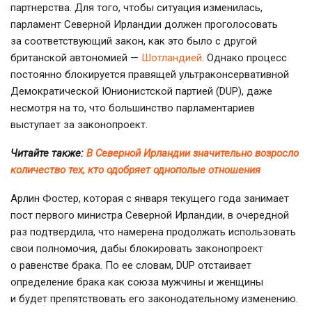
партнерства. Для того, чтобы ситуация изменилась,
парламент Северной Ирландии должен проголосовать
за соответствующий закон, как это было с другой
британской автономией —
Шотландией
. Однако процесс
постоянно блокируется правящей ультраконсервативной
Демократической Юнионистской партией (DUP), даже
несмотря на то, что большинство парламентариев
выступает за законопроект.
Читайте также:
В Северной Ирландии значительно возросло
количество тех, кто одобряет однополые отношения
Арлин Фостер, которая с января текущего года занимает
пост первого министра Северной Ирландии, в очередной
раз подтвердила, что намерена продолжать использовать
свои полномочия, дабы блокировать законопроект
о равенстве брака. По ее словам, DUP отстаивает
определение брака как союза мужчины и женщины
и будет препятствовать его законодательному изменению.