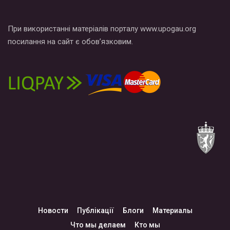
При використанні матеріалів порталу www.upogau.org
посилання на сайт є обов’язковим.
Новости
Публікації
Блоги
Материалы
Что мы делаем
Кто мы