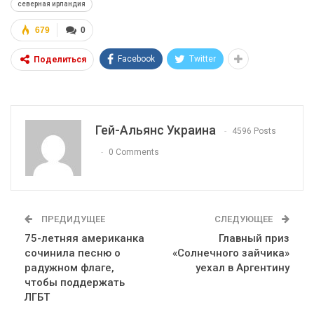
северная ирландия
679
0
Facebook
Twitter
Поделиться
Гей-Альянс Украина
4596 Posts
0 Comments
ПРЕДИДУЩЕЕ
СЛЕДУЮЩЕЕ
75-летняя американка
Главный приз
сочинила песню о
«Солнечного зайчика»
радужном флаге,
уехал в Аргентину
чтобы поддержать
ЛГБТ